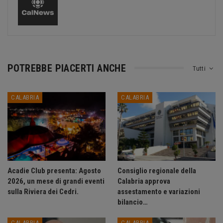
POTREBBE PIACERTI ANCHE
Tutti
CALABRIA
CALABRIA
Acadie Club presenta: Agosto
Consiglio regionale della
2026, un mese di grandi eventi
Calabria approva
sulla Riviera dei Cedri.
assestamento e variazioni
bilancio…
CALABRIA
CALABRIA