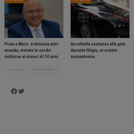
Praia a Mare: ordinanza anti-
Accoltella coetaneo alla gola
movida, vietate le uscite
durante litigio, arrestato
notturne ai minori di 14 anni.
sessantenne.
PRECEDENTE
SUCCESSIVO
Facebook
Twitter