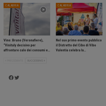
CALABRIA
CALABRIA
Vino: Bruno (Veronafiere),
Nel suo primo evento pubblico
“Vinitaly decisivo per
il Distretto del Cibo di Vibo
affrontare calo dei consumi e…
Valentia celebra la…
PRECEDENTE
SUCCESSIVO
Facebook
Twitter