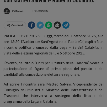
con Matteo Salvini e Roberto Occhiuto.
il
1 Ott 2025
CalNews
Condividi
PAOLA :: 01/10/2025 :: Oggi, mercoledì 1 ottobre 2025, alle
ore 13:30, l’Auditorium Sant’Agostino di Paola (Cs) ospiterà un
incontro politico promosso dalla Lega – Salvini Calabria, in
vista delle elezioni regionali del 5 e 6 ottobre 2025.
L’evento, dal titolo “Uniti per il futuro della Calabria”, vedrà la
partecipazione di figure di primo piano del partito e dei
candidati alla competizione elettorale regionale.
Ad aprire l’incontro sarà Matteo Salvini, Vicepresidente del
Consiglio dei Ministri e Ministro delle Infrastrutture e dei
Trasporti, che interverrà a sostegno della lista e del
programma della Lega in Calabria.