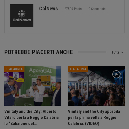
CalNews
27594 Posts
0 Comments
POTREBBE PIACERTI ANCHE
Tutti
CALABRIA
CALABRIA
Vinitaly and the City: Alberto
Vinitaly and the City approda
Vitaro porta a Reggio Calabria
per la prima volta a Reggio
lo “Zabaione del…
Calabria. (VIDEO)