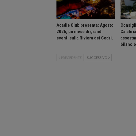
Acadie Club presenta: Agosto
Consigli
2026, un mese di grandi
Calabri
eventi sulla Riviera dei Cedri.
assesta
bilanci
PRECEDENTE
SUCCESSIVO