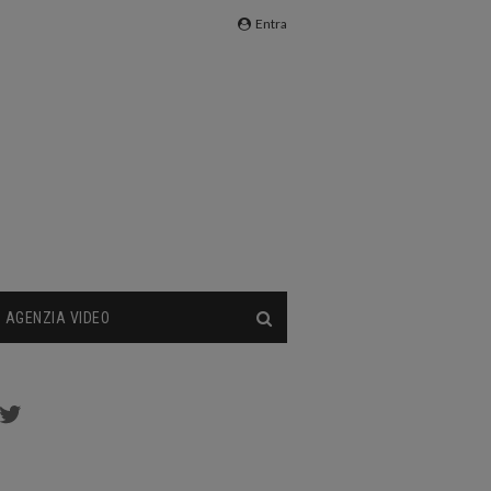
Entra
AGENZIA VIDEO
cebook
Twitter