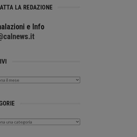
ATTA LA REDAZIONE
alazioni e Info
@calnews.it
IVI
GORIE
rie