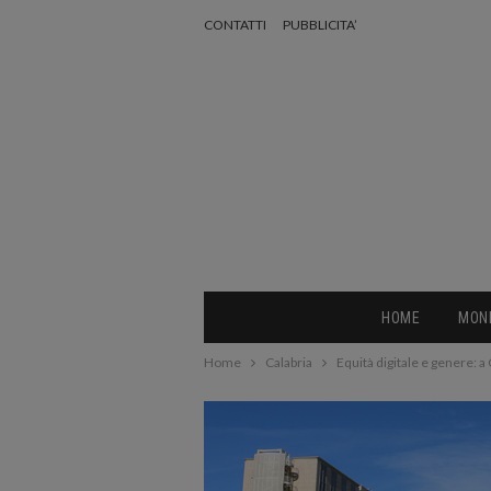
CONTATTI
PUBBLICITA’
HOME
MON
Home
Calabria
Equità digitale e genere: a