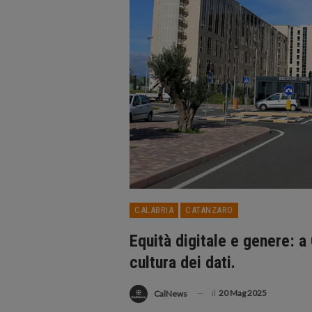
CALABRIA
CATANZARO
Equità digitale e genere: a
cultura dei dati.
il
20 Mag 2025
CalNews