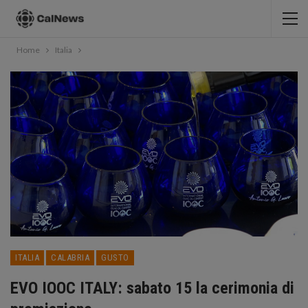
Home
Italia
ITALIA
CALABRIA
GUSTO
EVO IOOC ITALY: sabato 15 la cerimonia di