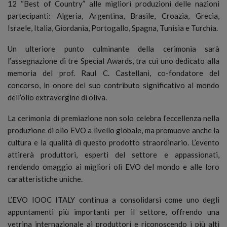
12 “Best of Country” alle migliori produzioni delle nazioni
partecipanti: Algeria, Argentina, Brasile, Croazia, Grecia,
Israele, Italia, Giordania, Portogallo, Spagna, Tunisia e Turchia.
Un ulteriore punto culminante della cerimonia sarà
l’assegnazione di tre Special Awards, tra cui uno dedicato alla
memoria del prof. Raul C. Castellani, co-fondatore del
concorso, in onore del suo contributo significativo al mondo
dell’olio extravergine di oliva.
La cerimonia di premiazione non solo celebra l’eccellenza nella
produzione di olio EVO a livello globale, ma promuove anche la
cultura e la qualità di questo prodotto straordinario. L’evento
attirerà produttori, esperti del settore e appassionati,
rendendo omaggio ai migliori oli EVO del mondo e alle loro
caratteristiche uniche.
L’EVO IOOC ITALY continua a consolidarsi come uno degli
appuntamenti più importanti per il settore, offrendo una
vetrina internazionale ai produttori e riconoscendo i più alti