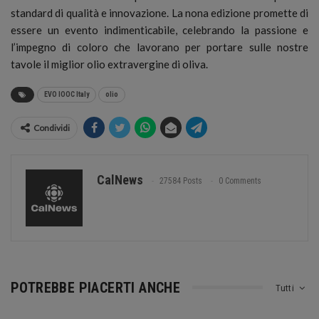
standard di qualità e innovazione. La nona edizione promette di
essere un evento indimenticabile, celebrando la passione e
l’impegno di coloro che lavorano per portare sulle nostre
tavole il miglior olio extravergine di oliva.
EVO IOOC Italy
olio
Condividi
CalNews
27584 Posts
0 Comments
POTREBBE PIACERTI ANCHE
Tutti