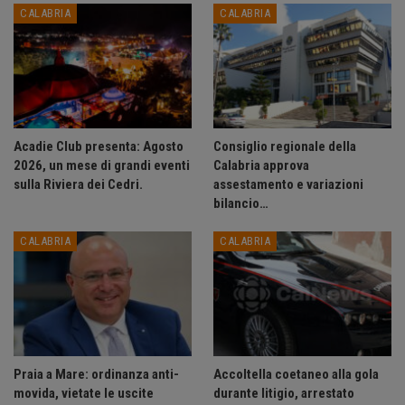
CALABRIA
CALABRIA
Acadie Club presenta: Agosto
Consiglio regionale della
2026, un mese di grandi eventi
Calabria approva
sulla Riviera dei Cedri.
assestamento e variazioni
bilancio…
CALABRIA
CALABRIA
Praia a Mare: ordinanza anti-
Accoltella coetaneo alla gola
movida, vietate le uscite
durante litigio, arrestato