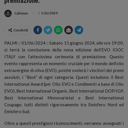
premiazione.
il
1 Giu 2024
CalNews
Condividi
PALMI :: 01/06/2024 :: Sabato 15 giugno 2024, alle ore 19:00,
si terrà la conclusione della nona edizione dell’EVO IOOC
ITALY con l’attesissima cerimonia di premiazione.
Questo
evento rappresenta un momento cruciale per il mondo dell’olio
extravergine di oliva (EVO), poiché svelerà i vincitori dei premi
assoluti, i “Best” di ogni categoria. Questi includono il Best
International Award (per Olio EVO e Condimenti a base di Olio
EVO), Best International Organic, Best International DOP/IGP,
Best International Monovarietal e Best International
Coupage, tutti distinti rigorosamente tra Emisfero Nord ed
Emisfero Sud.
Oltre a questi prestigiosi riconoscimenti, verranno assegnati i