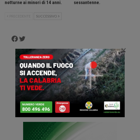
notturne ai minori di 14 anni.
sessantenne.
PRECEDENTE
SUCCESSIVO
Facebook
Twitter
×