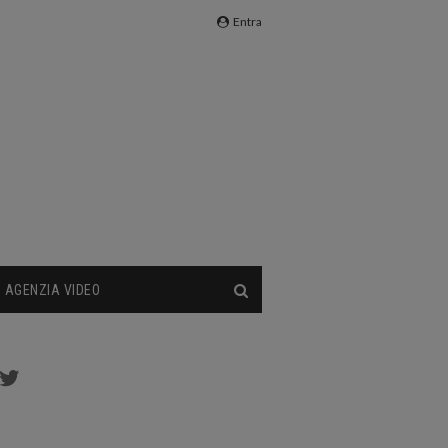
Entra
AGENZIA VIDEO
cebook
Twitter