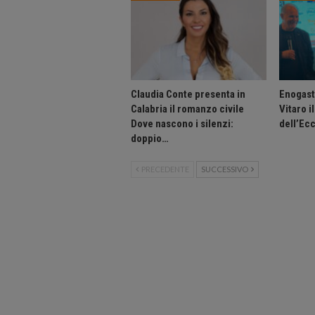
Claudia Conte presenta in
Enogast
Calabria il romanzo civile
Vitaro i
Dove nascono i silenzi:
dell’Ec
doppio…
PRECEDENTE
SUCCESSIVO