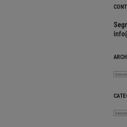
CONT
Segn
info
ARCH
Archivi
CATE
Catego