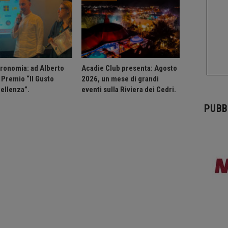
ronomia: ad Alberto
Acadie Club presenta: Agosto
l Premio “Il Gusto
2026, un mese di grandi
cellenza”.
eventi sulla Riviera dei Cedri.
PUBB