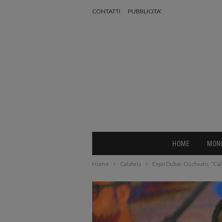
CONTATTI
PUBBLICITA’
HOME
MON
Home
Calabria
Expo Dubai: Occhiuto, “Cal