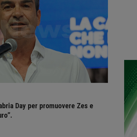
labria Day per promuovere Zes e
uro”.