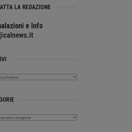
ATTA LA REDAZIONE
alazioni e Info
@calnews.it
IVI
GORIE
rie