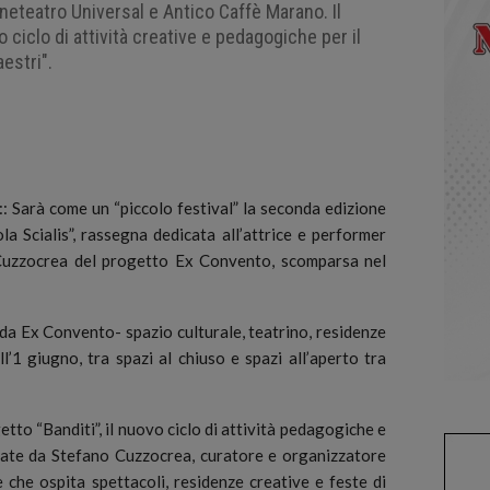
ineteatro Universal e Antico Caffè Marano. Il
vo ciclo di attività creative e pedagogiche per il
aestri".
rà come un “piccolo festival” la seconda edizione
a Scialis”, rassegna dedicata all’attrice e performer
 Cuzzocrea del progetto Ex Convento, scomparsa nel
da Ex Convento- spazio culturale, teatrino, residenze
’1 giugno, tra spazi al chiuso e spazi all’aperto tra
tto “Banditi”, il nuovo ciclo di attività pedagogiche e
inate da Stefano Cuzzocrea, curatore e organizzatore
 che ospita spettacoli, residenze creative e feste di