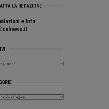
ATTA LA REDAZIONE
alazioni e Info
@calnews.it
IVI
GORIE
rie