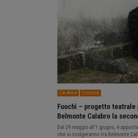
CALABRIA
COSENZA
Fuochi – progetto teatrale 
Belmonte Calabro la seconda
Dal 29 maggio all’1 giugno, 4 appuntam
che si svolgeranno tra Belmonte Cala