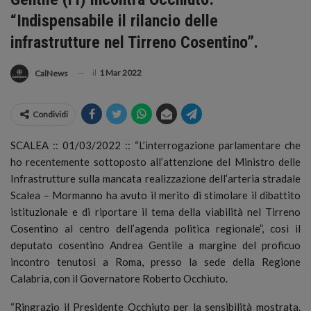
“Indispensabile il rilancio delle
infrastrutture nel Tirreno Cosentino”.
il
1 Mar 2022
CalNews
Condividi
SCALEA :: 01/03/2022 :: “L’interrogazione parlamentare che
ho recentemente sottoposto all’attenzione del Ministro delle
Infrastrutture sulla mancata realizzazione dell’arteria stradale
Scalea – Mormanno
ha avuto il merito di stimolare il dibattito
istituzionale e di riportare il tema della viabilità nel Tirreno
Cosentino al centro dell’agenda politica regionale”, cosi il
deputato cosentino Andrea Gentile a margine del proficuo
incontro tenutosi a Roma, presso la sede della Regione
Calabria, con il Governatore Roberto Occhiuto.
“Ringrazio il Presidente Occhiuto per la sensibilità mostrata.