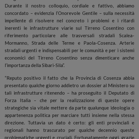
Durante il nostro colloquio, cordiale e fattivo, abbiamo
concordato – evidenzia l’Onorevole Gentile – sulla necessità
impellente di risolvere nel concreto i problemi e i ritardi
inerenti le infrastrutture viarie sul Tirreno Cosentino con
riferimento particolare alle trasversali stradali Scalea-
Mormanno, Strada delle Terme e Paola-Cosenza. Arterie
stradali urgenti e indispensabili per le comunità e per i sistemi
economici del Tirreno Cosentino senza dimenticare anche
l’importanza della Sibari-Sila”.
“Reputo positivo il fatto che la Provincia di Cosenza abbia
presentato qualche giorno addietro un dossier al Ministero su
tali infrastrutture ritenendo – ha proseguito il Deputato di
Forza Italia – che per la realizzazione di queste opere
strategiche sia vitale mettere da parte qualunque ideologia o
appartenenza politica per marciare tutti insieme nella stessa
direzione. Tuttavia un dato è certo: gli enti provinciali e
regionali hanno trascurato per qualche decennio queste
problematiche urgenti e cruciali. Fortunatamente oggi, grazie