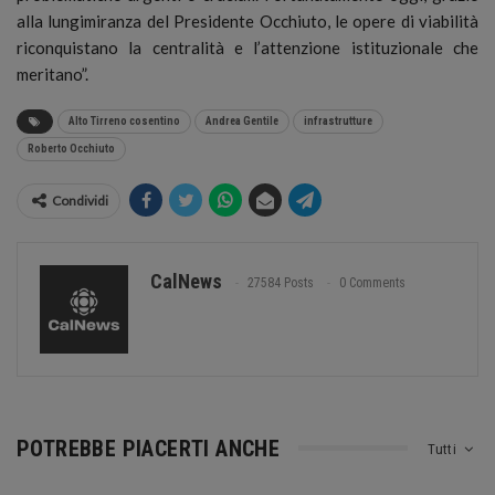
alla lungimiranza del Presidente Occhiuto, le opere di viabilità
riconquistano la centralità e l’attenzione istituzionale che
meritano”.
Alto Tirreno cosentino
Andrea Gentile
infrastrutture
Roberto Occhiuto
Condividi
CalNews
27584 Posts
0 Comments
POTREBBE PIACERTI ANCHE
Tutti