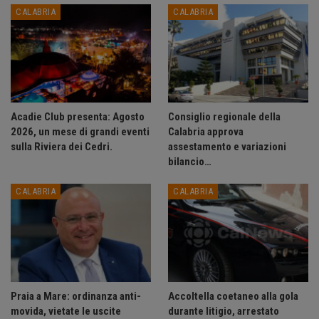
CALABRIA
CALABRIA
Acadie Club presenta: Agosto
Consiglio regionale della
2026, un mese di grandi eventi
Calabria approva
sulla Riviera dei Cedri.
assestamento e variazioni
bilancio…
CALABRIA
CALABRIA
Praia a Mare: ordinanza anti-
Accoltella coetaneo alla gola
movida, vietate le uscite
durante litigio, arrestato