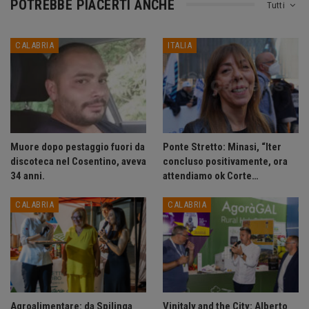
POTREBBE PIACERTI ANCHE
Tutti
CALABRIA
ITALIA
Muore dopo pestaggio fuori da
Ponte Stretto: Minasi, “Iter
discoteca nel Cosentino, aveva
concluso positivamente, ora
34 anni.
attendiamo ok Corte…
CALABRIA
CALABRIA
Agroalimentare: da Spilinga
Vinitaly and the City: Alberto