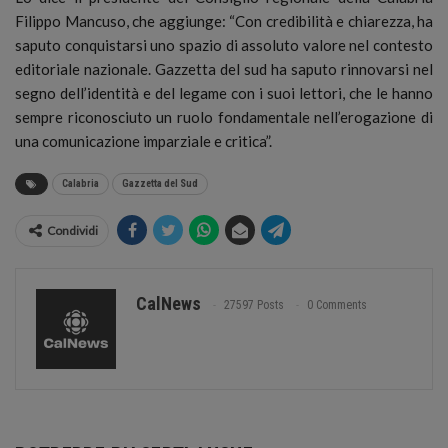
Filippo Mancuso, che aggiunge: “Con credibilità e chiarezza, ha
saputo conquistarsi uno spazio di assoluto valore nel contesto
editoriale nazionale. Gazzetta del sud ha saputo rinnovarsi nel
segno dell’identità e del legame con i suoi lettori, che le hanno
sempre riconosciuto un ruolo fondamentale nell’erogazione di
una comunicazione imparziale e critica”.
Calabria
Gazzetta del Sud
Condividi
CalNews
27597 Posts
0 Comments