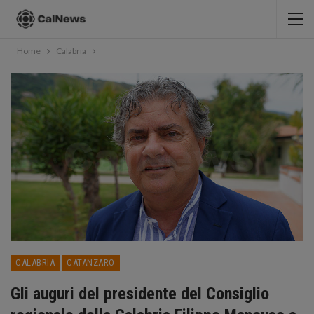
Home
Calabria
CALABRIA
CATANZARO
Gli auguri del presidente del Consiglio