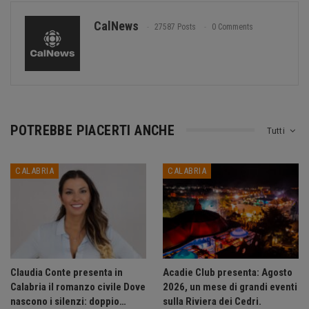
CalNews
27587 Posts
0 Comments
POTREBBE PIACERTI ANCHE
Tutti
CALABRIA
CALABRIA
Claudia Conte presenta in
Acadie Club presenta: Agosto
Calabria il romanzo civile Dove
2026, un mese di grandi eventi
nascono i silenzi: doppio…
sulla Riviera dei Cedri.