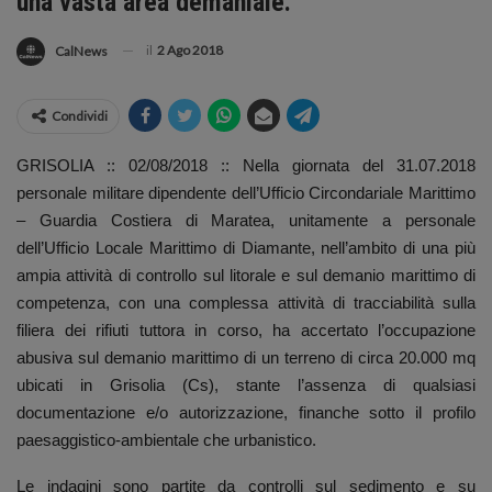
una vasta area demaniale.
il
2 Ago 2018
CalNews
Condividi
GRISOLIA :: 02/08/2018 :: Nella giornata del 31.07.2018
personale militare dipendente dell’Ufficio Circondariale Marittimo
– Guardia Costiera di Maratea, unitamente a personale
dell’Ufficio Locale Marittimo di Diamante, nell’ambito di una più
ampia attività di controllo sul litorale e sul demanio marittimo di
competenza, con una complessa attività di tracciabilità sulla
filiera dei rifiuti tuttora in corso, ha accertato l’occupazione
abusiva sul demanio marittimo di un terreno di circa 20.000 mq
ubicati in Grisolia (Cs), stante l’assenza di qualsiasi
documentazione e/o autorizzazione, finanche sotto il profilo
paesaggistico-ambientale che urbanistico.
Le indagini sono partite da controlli sul sedimento e su