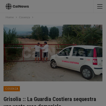
Home
Cosenza
COSENZA
Grisolia :: La Guardia Costiera sequestra