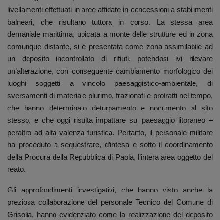
livellamenti effettuati in aree affidate in concessioni a stabilimenti
balneari, che risultano tuttora in corso. La stessa area
demaniale marittima, ubicata a monte delle strutture ed in zona
comunque distante, si è presentata come zona assimilabile ad
un deposito incontrollato di rifiuti, potendosi ivi rilevare
un’alterazione, con conseguente cambiamento morfologico dei
luoghi soggetti a vincolo paesaggistico-ambientale, di
sversamenti di materiale plurimo, frazionati e protratti nel tempo,
che hanno determinato deturpamento e nocumento al sito
stesso, e che oggi risulta impattare sul paesaggio litoraneo –
peraltro ad alta valenza turistica. Pertanto, il personale militare
ha proceduto a sequestrare, d’intesa e sotto il coordinamento
della Procura della Repubblica di Paola, l’intera area oggetto del
reato.
Gli approfondimenti investigativi, che hanno visto anche la
preziosa collaborazione del personale Tecnico del Comune di
Grisolia, hanno evidenziato come la realizzazione del deposito