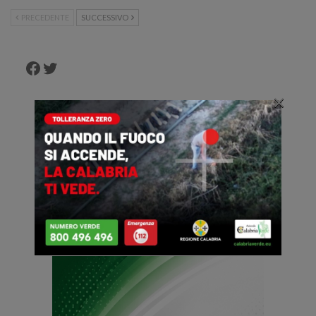
PRECEDENTE
SUCCESSIVO
Facebook
Twitter
×