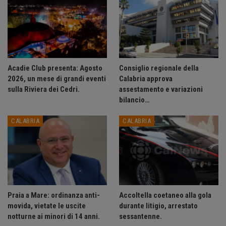
Acadie Club presenta: Agosto
Consiglio regionale della
2026, un mese di grandi eventi
Calabria approva
sulla Riviera dei Cedri.
assestamento e variazioni
bilancio…
CALABRIA
CALABRIA
Praia a Mare: ordinanza anti-
Accoltella coetaneo alla gola
movida, vietate le uscite
durante litigio, arrestato
notturne ai minori di 14 anni.
sessantenne.