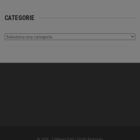
CATEGORIE
Categorie
© 2026 - CalNews.Tutti i Diritti Riservati.