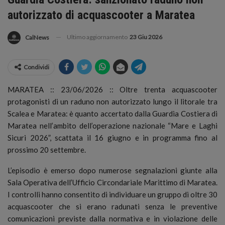
autorizzato di acquascooter a Maratea
Ultimo aggiornamento
23 Giu 2026
CalNews
Condividi
MARATEA :: 23/06/2026 :: Oltre trenta acquascooter
protagonisti di un raduno non autorizzato lungo il litorale tra
Scalea e Maratea: è quanto accertato dalla Guardia Costiera di
Maratea nell’ambito dell’operazione nazionale “Mare e Laghi
Sicuri 2026”, scattata il 16 giugno e in programma fino al
prossimo 20 settembre.
L’episodio è emerso dopo numerose segnalazioni giunte alla
Sala Operativa dell’Ufficio Circondariale Marittimo di Maratea.
I controlli hanno consentito di individuare un gruppo di oltre 30
acquascooter che si erano radunati senza le preventive
comunicazioni previste dalla normativa e in violazione delle