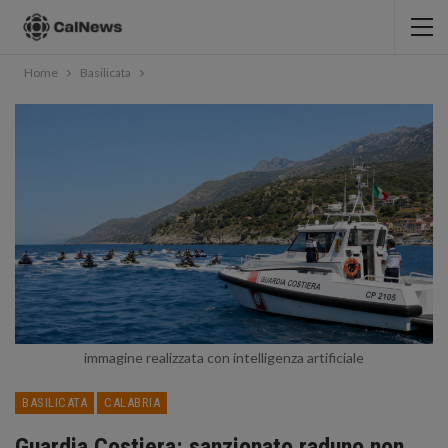
Home
Basilicata
immagine realizzata con intelligenza artificiale
BASILICATA
CALABRIA
Guardia Costiera: sanzionato raduno non