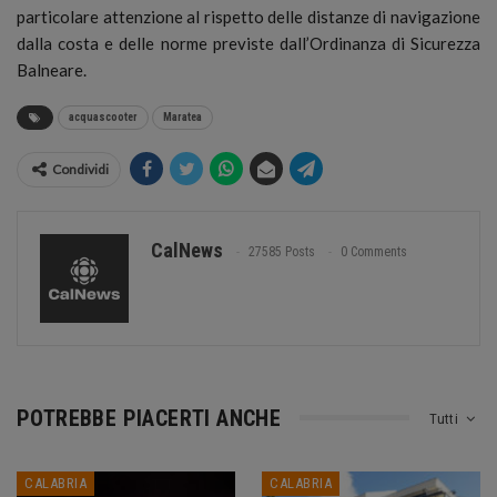
particolare attenzione al rispetto delle distanze di navigazione
dalla costa e delle norme previste dall’Ordinanza di Sicurezza
Balneare.
acquascooter
Maratea
Condividi
CalNews
27585 Posts
0 Comments
POTREBBE PIACERTI ANCHE
Tutti
CALABRIA
CALABRIA