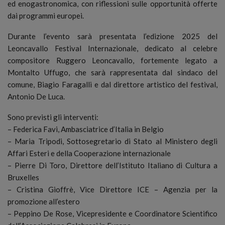
ed enogastronomica, con riflessioni sulle opportunità offerte
dai programmi europei.
Durante l’evento sarà presentata l’edizione 2025 del
Leoncavallo Festival Internazionale, dedicato al celebre
compositore Ruggero Leoncavallo, fortemente legato a
Montalto Uffugo, che sarà rappresentata dal sindaco del
comune, Biagio Faragalli e dal direttore artistico del festival,
Antonio De Luca.
Sono previsti gli interventi:
– Federica Favi, Ambasciatrice d’Italia in Belgio
– Maria Tripodi, Sottosegretario di Stato al Ministero degli
Affari Esteri e della Cooperazione internazionale
– Pierre Di Toro, Direttore dell’Istituto Italiano di Cultura a
Bruxelles
– Cristina Gioffrè, Vice Direttore ICE – Agenzia per la
promozione all’estero
– Peppino De Rose, Vicepresidente e Coordinatore Scientifico