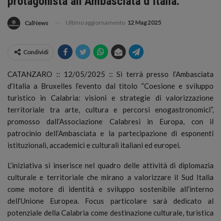
protagonista all’Ambasciata d’Italia.
Ultimo aggiornamento
12 Mag 2025
CalNews
Condividi
CATANZARO :: 12/05/2025 :: Si terrà presso l’Ambasciata
d’Italia a Bruxelles l’evento dal titolo “Coesione e sviluppo
turistico in Calabria: visioni e strategie di valorizzazione
territoriale tra arte, cultura e percorsi enogastronomici”,
promosso dall’Associazione Calabresi in Europa, con il
patrocinio dell’Ambasciata e la partecipazione di esponenti
istituzionali, accademici e culturali italiani ed europei.
L’iniziativa si inserisce nel quadro delle attività di diplomazia
culturale e territoriale che mirano a valorizzare il Sud Italia
come motore di identità e sviluppo sostenibile all’interno
dell’Unione Europea. Focus particolare sarà dedicato al
potenziale della Calabria come destinazione culturale, turistica