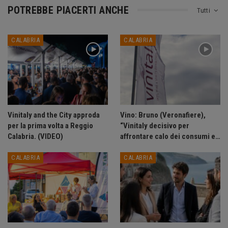
POTREBBE PIACERTI ANCHE
Tutti
CALABRIA
CALABRIA
Vinitaly and the City approda
Vino: Bruno (Veronafiere),
per la prima volta a Reggio
“Vinitaly decisivo per
Calabria. (VIDEO)
affrontare calo dei consumi e…
CALABRIA
CALABRIA