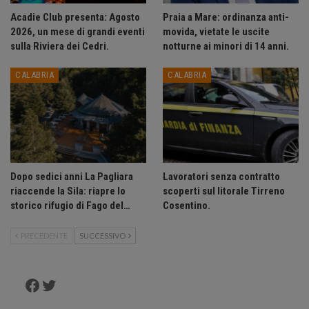
Acadie Club presenta: Agosto
Praia a Mare: ordinanza anti-
2026, un mese di grandi eventi
movida, vietate le uscite
sulla Riviera dei Cedri.
notturne ai minori di 14 anni.
CALABRIA
CALABRIA
Dopo sedici anni La Pagliara
Lavoratori senza contratto
riaccende la Sila: riapre lo
scoperti sul litorale Tirreno
storico rifugio di Fago del…
Cosentino.
PRECEDENTE
SUCCESSIVO
Facebook
Twitter