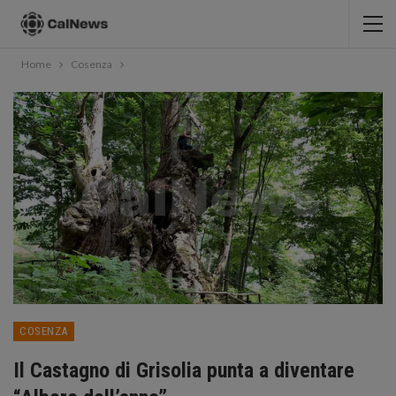
Home
Cosenza
COSENZA
Il Castagno di Grisolia punta a diventare