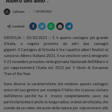
“Albero dell’anno”.
il
20 Ott 2021
CalNews
Condividi
GRISOLIA :: 20/10/2021 :: È il quarto castagno più grande
d’Italia, e vegeta protetto da altri due castagni
giganti. Il Castagno di Grisolia è tra i quattro alberi finalisti al
concorso Albero Italiano 2021, il cui vincitore verrà designato
il 21 novembre prossimo nella giornata Nazionale dell’Albero e
poi rappresenterà l’Italia nel 2022 per il titolo di European
Tree of the Year.
Sono diverse le caratteristiche che rendono questo castagno
unico nel suo genere: per esempio il fatto che si possa visitare
dall’interno perché ha il tronco completamente cavo; ma
particolarissima è anche la lunga radice, oramai atrofizzata, che
scende da un ramo, miracolo della natura per sopravvivere alle