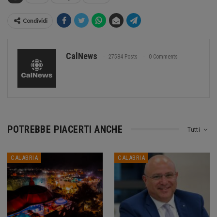
Condividi
CalNews
27584 Posts
0 Comments
POTREBBE PIACERTI ANCHE
Tutti
CALABRIA
CALABRIA