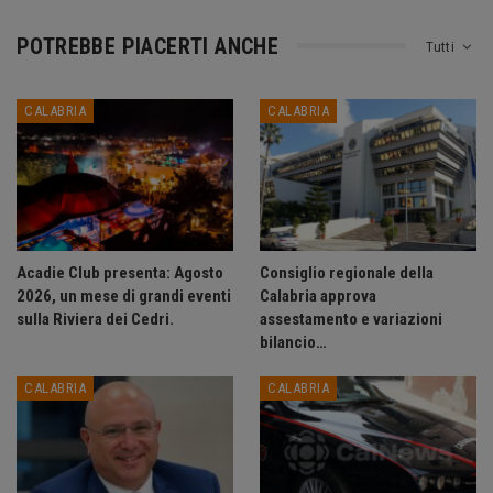
POTREBBE PIACERTI ANCHE
Tutti
CALABRIA
CALABRIA
Acadie Club presenta: Agosto
Consiglio regionale della
2026, un mese di grandi eventi
Calabria approva
sulla Riviera dei Cedri.
assestamento e variazioni
bilancio…
CALABRIA
CALABRIA