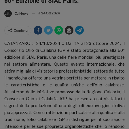
60ª Edizione di SIAL Paris.
il
24 Ott 2024
CalNews
Condividi
CATANZARO :: 24/10/2024 :: Dal 19 al 23 ottobre 2024, il
Consorzio Olio di Calabria IGP è stato protagonista alla 60ª
edizione di SIAL Paris, una delle fiere mondiali più prestigiose
nel settore alimentare.
Questo evento internazionale, che
attira migliaia di visitatori e professionisti del settore da tutto
il mondo, ha offerto una vetrina perfetta per mettere in risalto
le caratteristiche e le qualità uniche dell’olio calabrese.
All’interno delle iniziative promosse dalla Regione Calabria, il
Consorzio Olio di Calabria IGP ha presentato ai visitatori i
segreti della produzione di uno degli oli extravergine d’oliva
più apprezzati. Con un’attenzione particolare alla qualità e alla
tradizione, l’olio calabrese IGP si distingue per il suo sapore
intenso e per le sue proprietà organolettiche che lo rendono