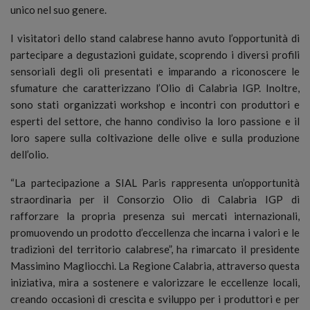
unico nel suo genere.
I visitatori dello stand calabrese hanno avuto l’opportunità di
partecipare a degustazioni guidate, scoprendo i diversi profili
sensoriali degli oli presentati e imparando a riconoscere le
sfumature che caratterizzano l’Olio di Calabria IGP. Inoltre,
sono stati organizzati workshop e incontri con produttori e
esperti del settore, che hanno condiviso la loro passione e il
loro sapere sulla coltivazione delle olive e sulla produzione
dell’olio.
“La partecipazione a SIAL Paris rappresenta un’opportunità
straordinaria per il Consorzio Olio di Calabria IGP di
rafforzare la propria presenza sui mercati internazionali,
promuovendo un prodotto d’eccellenza che incarna i valori e le
tradizioni del territorio calabrese”, ha rimarcato il presidente
Massimino Magliocchi. La Regione Calabria, attraverso questa
iniziativa, mira a sostenere e valorizzare le eccellenze locali,
creando occasioni di crescita e sviluppo per i produttori e per