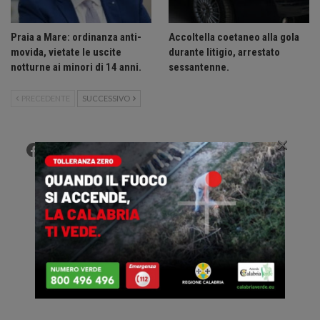
Praia a Mare: ordinanza anti-
Accoltella coetaneo alla gola
movida, vietate le uscite
durante litigio, arrestato
notturne ai minori di 14 anni.
sessantenne.
PRECEDENTE
SUCCESSIVO
×
Facebook
Twitter