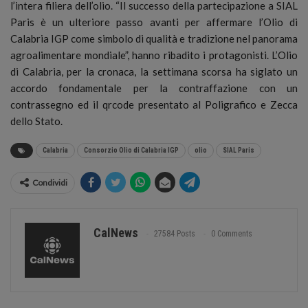
l’intera filiera dell’olio. “Il successo della partecipazione a SIAL
Paris è un ulteriore passo avanti per affermare l’Olio di
Calabria IGP come simbolo di qualità e tradizione nel panorama
agroalimentare mondiale”, hanno ribadito i protagonisti. L’Olio
di Calabria, per la cronaca, la settimana scorsa ha siglato un
accordo fondamentale per la contraffazione con un
contrassegno ed il qrcode presentato al Poligrafico e Zecca
dello Stato.
Calabria
Consorzio Olio di Calabria IGP
olio
SIAL Paris
Condividi
CalNews
27584 Posts
0 Comments