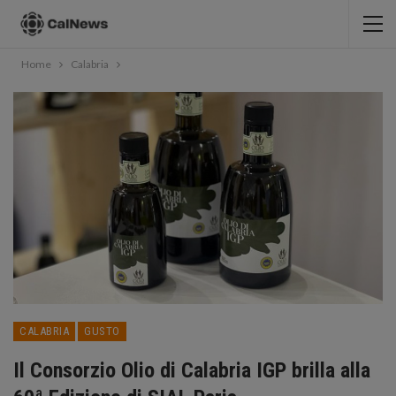
Home
Calabria
CALABRIA
GUSTO
Il Consorzio Olio di Calabria IGP brilla alla