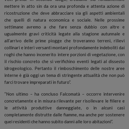
mettere in atto sin da ora una profonda e attenta azione di
ricostruzione che deve abbracciare sia gli aspetti ambientali
che quelli di natura economica e sociale. Nelle prossime
settimane avremo a che fare senza dubbio con altre e
ugualmente gravi criticità legate alla stagione autunnale e
all’arrivo delle prime piogge che troveranno terreni, rilievi
collinari e interi versanti montani profondamente indeboliti dai
roghi che hanno incenerito intere porzioni di vegetazione, con
il rischio concreto che si verifichino eventi legati al dissesto
idrogeologico. Pertanto il rimboschimento delle nostre aree
interne è già oggi un tema di stringente attualità che non può
farci trovare impreparati in futuro”.
“Non ultimo – ha concluso Falcomatà – occorre intervenire
concretamente e in misura rilevante per risollevare le filiere e
le attività produttive danneggiate, o in alcuni casi
completamente distrutte dalle fiamme, ma anche per sostenere
quei residenti che hanno subito danni alle loro abitazioni”.