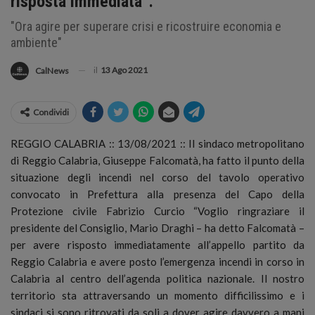
risposta immediata”.
"Ora agire per superare crisi e ricostruire economia e
ambiente"
il
13 Ago 2021
CalNews
Condividi
REGGIO CALABRIA :: 13/08/2021 :: Il sindaco metropolitano
di Reggio Calabria, Giuseppe Falcomatà, ha fatto il punto della
situazione degli incendi nel corso del tavolo operativo
convocato in Prefettura alla presenza del Capo della
Protezione civile Fabrizio Curcio “Voglio ringraziare il
presidente del Consiglio, Mario Draghi – ha detto Falcomatà
–
per avere risposto immediatamente all’appello partito da
Reggio Calabria e avere posto l’emergenza incendi in corso in
Calabria al centro dell’agenda politica nazionale. Il nostro
territorio sta attraversando un momento difficilissimo e i
sindaci si sono ritrovati da soli a dover agire davvero a mani