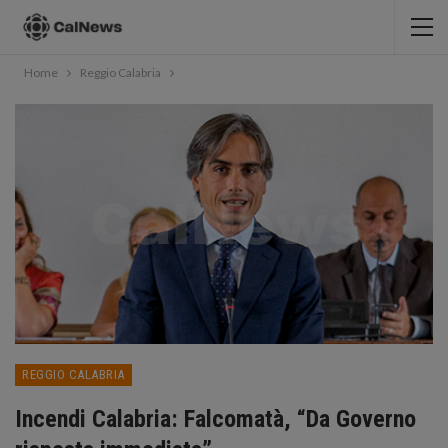
Home
Reggio Calabria
REGGIO CALABRIA
Incendi Calabria: Falcomatà, “Da Governo