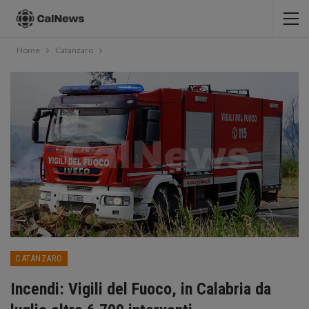
Home
Catanzaro
CATANZARO
Incendi: Vigili del Fuoco, in Calabria da