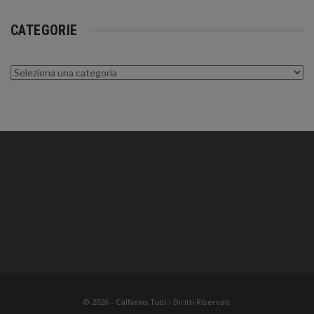
CATEGORIE
Categorie
© 2026 - CalNews.Tutti i Diritti Riservati.