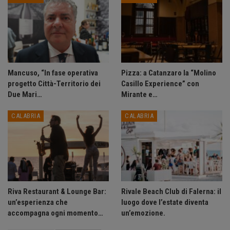
Mancuso, “In fase operativa
Pizza: a Catanzaro la “Molino
progetto Città-Territorio dei
Casillo Experience” con
Due Mari…
Mirante e…
CALABRIA
CALABRIA
Riva Restaurant & Lounge Bar:
Rivale Beach Club di Falerna: il
un’esperienza che
luogo dove l’estate diventa
accompagna ogni momento…
un’emozione.