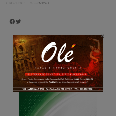
PRECEDENTE
SUCCESSIVO
Facebook
Twitter
×