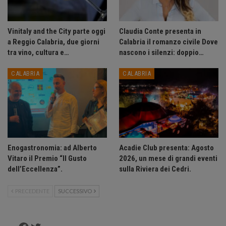
Vinitaly and the City parte oggi
Claudia Conte presenta in
a Reggio Calabria, due giorni
Calabria il romanzo civile Dove
tra vino, cultura e…
nascono i silenzi: doppio…
CALABRIA
CALABRIA
Enogastronomia: ad Alberto
Acadie Club presenta: Agosto
Vitaro il Premio “Il Gusto
2026, un mese di grandi eventi
dell’Eccellenza”.
sulla Riviera dei Cedri.
PRECEDENTE
SUCCESSIVO