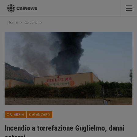
Home
Calabria
CALABRIA
CATANZARO
Incendio a torrefazione Guglielmo, danni