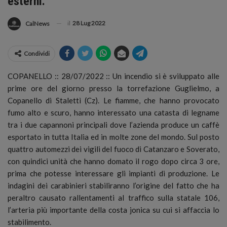
esterni.
il
28 Lug 2022
CalNews
Condividi
COPANELLO :: 28/07/2022 :: Un incendio si è sviluppato alle
prime ore del giorno presso la torrefazione Guglielmo, a
Copanello di Stalettì (Cz).
Le fiamme, che hanno provocato
fumo alto e scuro, hanno interessato una catasta di legname
tra i due capannoni principali dove l’azienda produce un caffè
esportato in tutta Italia ed in molte zone del mondo. Sul posto
quattro automezzi dei vigili del fuoco di Catanzaro e Soverato,
con quindici unità che hanno domato il rogo dopo circa 3 ore,
prima che potesse interessare gli impianti di produzione. Le
indagini dei carabinieri stabiliranno l’origine del fatto che ha
peraltro causato rallentamenti al traffico sulla statale 106,
l’arteria più importante della costa jonica su cui si affaccia lo
stabilimento.