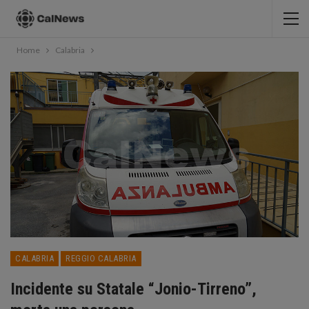
Home
Calabria
CALABRIA
REGGIO CALABRIA
Incidente su Statale “Jonio-Tirreno”,