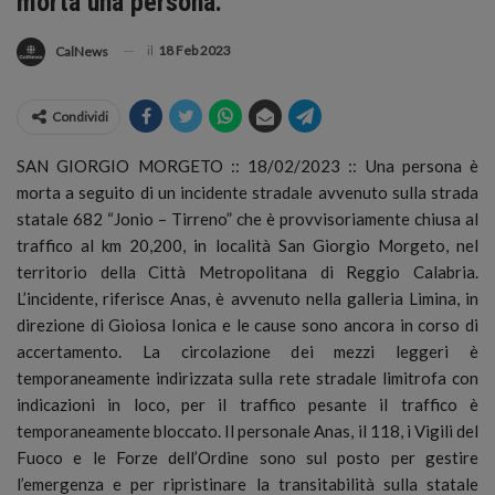
morta una persona.
il
18 Feb 2023
CalNews
Condividi
SAN GIORGIO MORGETO :: 18/02/2023 :: Una persona è
morta a seguito di un incidente stradale avvenuto sulla strada
statale 682 “Jonio – Tirreno” che è provvisoriamente chiusa al
traffico al km 20,200, in località San Giorgio Morgeto, nel
territorio della Città Metropolitana di Reggio Calabria.
L’incidente, riferisce Anas, è avvenuto nella galleria Limina, in
direzione di Gioiosa Ionica e le cause sono ancora in corso di
accertamento. La circolazione dei mezzi leggeri è
temporaneamente indirizzata sulla rete stradale limitrofa con
indicazioni in loco, per il traffico pesante il traffico è
temporaneamente bloccato. Il personale Anas, il 118, i Vigili del
Fuoco e le Forze dell’Ordine sono sul posto per gestire
l’emergenza e per ripristinare la transitabilità sulla statale