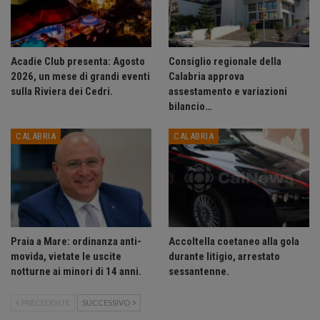
Acadie Club presenta: Agosto
Consiglio regionale della
2026, un mese di grandi eventi
Calabria approva
sulla Riviera dei Cedri.
assestamento e variazioni
bilancio…
CALABRIA
CALABRIA
Praia a Mare: ordinanza anti-
Accoltella coetaneo alla gola
movida, vietate le uscite
durante litigio, arrestato
notturne ai minori di 14 anni.
sessantenne.
PRECEDENTE
SUCCESSIVO