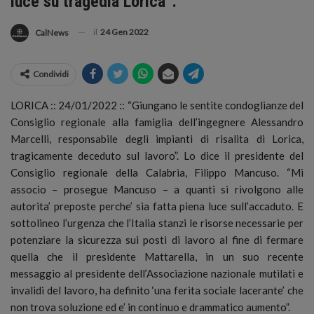
luce su tragedia Lorica”.
il
24 Gen 2022
CalNews
Condividi
LORICA :: 24/01/2022 :: “Giungano le sentite condoglianze del
Consiglio regionale alla famiglia dell’ingegnere Alessandro
Marcelli, responsabile degli impianti di risalita di Lorica,
tragicamente deceduto sul lavoro”.
Lo dice il presidente del
Consiglio regionale della Calabria, Filippo Mancuso. “Mi
associo – prosegue Mancuso – a quanti si rivolgono alle
autorita’ preposte perche’ sia fatta piena luce sull’accaduto. E
sottolineo l’urgenza che l’Italia stanzi le risorse necessarie per
potenziare la sicurezza sui posti di lavoro al fine di fermare
quella che il presidente Mattarella, in un suo recente
messaggio al presidente dell’Associazione nazionale mutilati e
invalidi del lavoro, ha definito ‘una ferita sociale lacerante’ che
non trova soluzione ed e’ in continuo e drammatico aumento”.