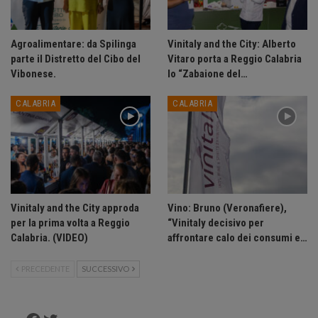
Agroalimentare: da Spilinga
Vinitaly and the City: Alberto
parte il Distretto del Cibo del
Vitaro porta a Reggio Calabria
Vibonese.
lo “Zabaione del…
CALABRIA
CALABRIA
Vinitaly and the City approda
Vino: Bruno (Veronafiere),
per la prima volta a Reggio
“Vinitaly decisivo per
Calabria. (VIDEO)
affrontare calo dei consumi e…
PRECEDENTE
SUCCESSIVO