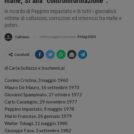
mafie, SI alla “controinformazione”.
In ricordo di Peppino Impastato e di tutti i giornalisti
vittime di collusioni, corruzioni ed interessi tra mafie e
poteri.
Ultimo aggiornamento
9 Mag 2020
CalNews
Condividi
di Carla Sollazzo e Inschemical
Cosimo Cristina, 3 maggio 1960
Mauro De Mauro, 16 settembre 1970
Giovanni Spampinato, 27 ottobre 1972
Carlo Casalegno, 29 novembre 1977
Peppino Impastato, 9 maggio 1978
Mario Francese, 26 gennaio 1979
Walter Tobagi, 11 maggio 1980
Giuseppe Fava, 3 settembre 1982