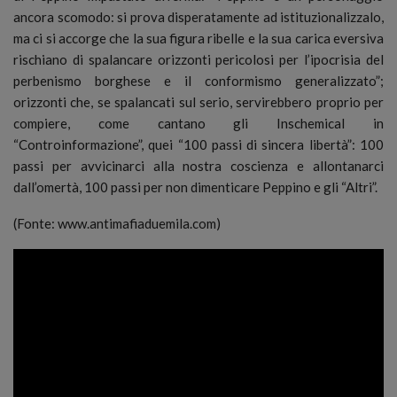
ancora scomodo: si prova disperatamente ad istituzionalizzalo,
ma ci si accorge che la sua figura ribelle e la sua carica eversiva
rischiano di spalancare orizzonti pericolosi per l’ipocrisia del
perbenismo borghese e il conformismo generalizzato”;
orizzonti che, se spalancati sul serio, servirebbero proprio per
compiere, come cantano gli Inschemical in
“Controinformazione”, quei “100 passi di sincera libertà”: 100
passi per avvicinarci alla nostra coscienza e allontanarci
dall’omertà, 100 passi per non dimenticare Peppino e gli “Altri”.
(Fonte: www.antimafiaduemila.com)