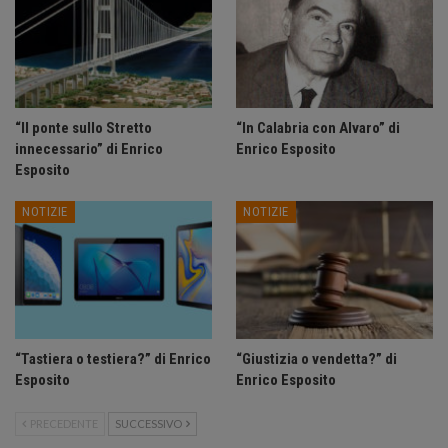
“Il ponte sullo Stretto
“In Calabria con Alvaro” di
innecessario” di Enrico
Enrico Esposito
Esposito
NOTIZIE
NOTIZIE
“Tastiera o testiera?” di Enrico
“Giustizia o vendetta?” di
Esposito
Enrico Esposito
PRECEDENTE
SUCCESSIVO