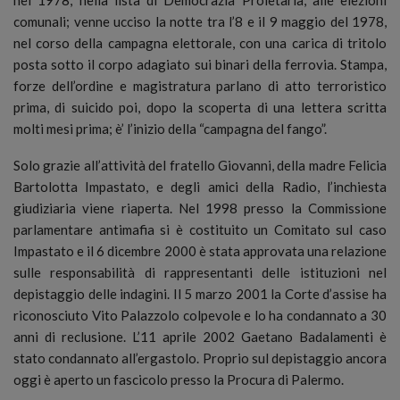
comunali; venne ucciso la notte tra l’8 e il 9 maggio del 1978,
nel corso della campagna elettorale, con una carica di tritolo
posta sotto il corpo adagiato sui binari della ferrovia. Stampa,
forze dell’ordine e magistratura parlano di atto terroristico
prima, di suicido poi, dopo la scoperta di una lettera scritta
molti mesi prima; è’ l’inizio della “campagna del fango”.
Solo grazie all’attività del fratello Giovanni, della madre Felicia
Bartolotta Impastato, e degli amici della Radio, l’inchiesta
giudiziaria viene riaperta. Nel 1998 presso la Commissione
parlamentare antimafia si è costituito un Comitato sul caso
Impastato e il 6 dicembre 2000 è stata approvata una relazione
sulle responsabilità di rappresentanti delle istituzioni nel
depistaggio delle indagini. Il 5 marzo 2001 la Corte d’assise ha
riconosciuto Vito Palazzolo colpevole e lo ha condannato a 30
anni di reclusione. L’11 aprile 2002 Gaetano Badalamenti è
stato condannato all’ergastolo. Proprio sul depistaggio ancora
oggi è aperto un fascicolo presso la Procura di Palermo.