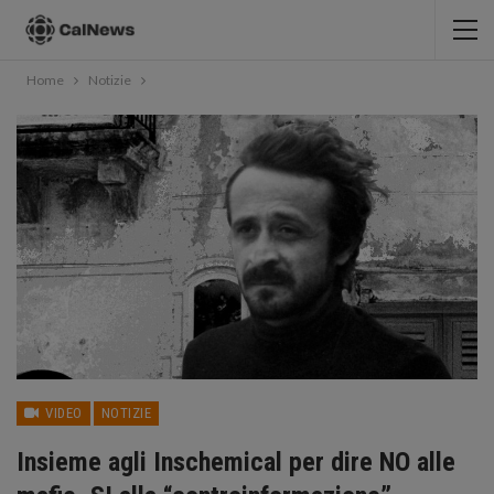
Home
Notizie
VIDEO
NOTIZIE
Insieme agli Inschemical per dire NO alle