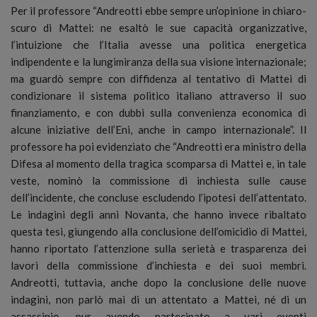
Per il professore “Andreotti ebbe sempre un’opinione in chiaro-
scuro di Mattei: ne esaltò le sue capacità organizzative,
l’intuizione che l’Italia avesse una politica energetica
indipendente e la lungimiranza della sua visione internazionale;
ma guardò sempre con diffidenza al tentativo di Mattei di
condizionare il sistema politico italiano attraverso il suo
finanziamento, e con dubbi sulla convenienza economica di
alcune iniziative dell’Eni, anche in campo internazionale”. Il
professore ha poi evidenziato che “Andreotti era ministro della
Difesa al momento della tragica scomparsa di Mattei e, in tale
veste, nominò la commissione di inchiesta sulle cause
dell’incidente, che concluse escludendo l’ipotesi dell’attentato.
Le indagini degli anni Novanta, che hanno invece ribaltato
questa tesi, giungendo alla conclusione dell’omicidio di Mattei,
hanno riportato l’attenzione sulla serietà e trasparenza dei
lavori della commissione d’inchiesta e dei suoi membri.
Andreotti, tuttavia, anche dopo la conclusione delle nuove
indagini, non parlò mai di un attentato a Mattei, né di un
assassinio, pur avendo partecipato a vari eventi