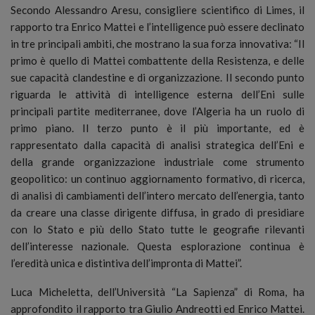
Secondo Alessandro Aresu, consigliere scientifico di Limes, il
rapporto tra Enrico Mattei e l’intelligence può essere declinato
in tre principali ambiti, che mostrano la sua forza innovativa: “Il
primo è quello di Mattei combattente della Resistenza, e delle
sue capacità clandestine e di organizzazione. Il secondo punto
riguarda le attività di intelligence esterna dell’Eni sulle
principali partite mediterranee, dove l’Algeria ha un ruolo di
primo piano. Il terzo punto è il più importante, ed è
rappresentato dalla capacità di analisi strategica dell’Eni e
della grande organizzazione industriale come strumento
geopolitico: un continuo aggiornamento formativo, di ricerca,
di analisi di cambiamenti dell’intero mercato dell’energia, tanto
da creare una classe dirigente diffusa, in grado di presidiare
con lo Stato e più dello Stato tutte le geografie rilevanti
dell’interesse nazionale. Questa esplorazione continua è
l’eredità unica e distintiva dell’impronta di Mattei”.
Luca Micheletta, dell’Università “La Sapienza” di Roma, ha
approfondito il rapporto tra Giulio Andreotti ed Enrico Mattei.