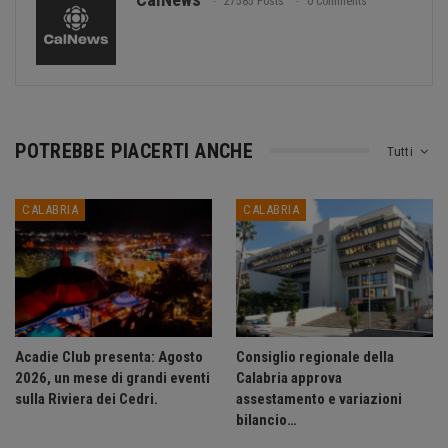
27585 Posts
0 Comments
POTREBBE PIACERTI ANCHE
Tutti
CALABRIA
CALABRIA
Acadie Club presenta: Agosto
Consiglio regionale della
2026, un mese di grandi eventi
Calabria approva
sulla Riviera dei Cedri.
assestamento e variazioni
bilancio…