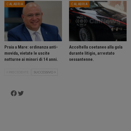
CALABRIA
CALABRIA
Praia a Mare: ordinanza anti-
Accoltella coetaneo alla gola
movida, vietate le uscite
durante litigio, arrestato
notturne ai minori di 14 anni.
sessantenne.
PRECEDENTE
SUCCESSIVO
Facebook
Twitter