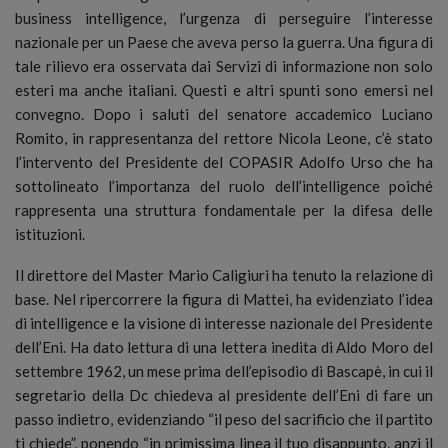
business intelligence, l’urgenza di perseguire l’interesse
nazionale per un Paese che aveva perso la guerra. Una figura di
tale rilievo era osservata dai Servizi di informazione non solo
esteri ma anche italiani. Questi e altri spunti sono emersi nel
convegno. Dopo i saluti del senatore accademico Luciano
Romito, in rappresentanza del rettore Nicola Leone, c’è stato
l’intervento del Presidente del COPASIR Adolfo Urso che ha
sottolineato l’importanza del ruolo dell’intelligence poiché
rappresenta una struttura fondamentale per la difesa delle
istituzioni.
Il direttore del Master Mario Caligiuri ha tenuto la relazione di
base. Nel ripercorrere la figura di Mattei, ha evidenziato l’idea
di intelligence e la visione di interesse nazionale del Presidente
dell’Eni. Ha dato lettura di una lettera inedita di Aldo Moro del
settembre 1962, un mese prima dell’episodio di Bascapè, in cui il
segretario della Dc chiedeva al presidente dell’Eni di fare un
passo indietro, evidenziando “il peso del sacrificio che il partito
ti chiede”, ponendo “in primissima linea il tuo disappunto, anzi il