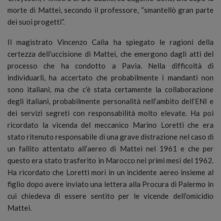
morte di Mattei, secondo il professore, “smantellò gran parte
dei suoi progetti”.
Il magistrato Vincenzo Calia ha spiegato le ragioni della
certezza dell’uccisione di Mattei, che emergono dagli atti del
processo che ha condotto a Pavia. Nella difficoltà di
individuarli, ha accertato che probabilmente i mandanti non
sono italiani, ma che c’è stata certamente la collaborazione
degli italiani, probabilmente personalità nell’ambito dell’ENI e
dei servizi segreti con responsabilità molto elevate. Ha poi
ricordato la vicenda del meccanico Marino Loretti che era
stato ritenuto responsabile di una grave distrazione nel caso di
un fallito attentato all’aereo di Mattei nel 1961 e che per
questo era stato trasferito in Marocco nei primi mesi del 1962.
Ha ricordato che Loretti morì in un incidente aereo insieme al
figlio dopo avere inviato una lettera alla Procura di Palermo in
cui chiedeva di essere sentito per le vicende dell’omicidio
Mattei.