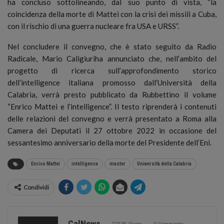
ha concluso sottolineando, dal suo punto di vista, “la
coincidenza della morte di Mattei con la crisi dei missili a Cuba,
con il rischio di una guerra nucleare fra USA e URSS”.
Nel concludere il convegno, che è stato seguito da Radio
Radicale, Mario Caligiuriha annunciato che, nell’ambito del
progetto di ricerca sull’approfondimento storico
dell’intelligence italiana promosso dall’Università della
Calabria, verrà presto pubblicato da Rubbettino il volume
“Enrico Mattei e l’intelligence”. Il testo riprenderà i contenuti
delle relazioni del convegno e verrà presentato a Roma alla
Camera dei Deputati il 27 ottobre 2022 in occasione del
sessantesimo anniversario della morte del Presidente dell’Eni.
Enrico Mattei
intelligence
master
Università della Calabria
Condividi
CalNews