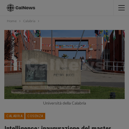
Home
Calabria
Università della Calabria
CALABRIA
COSENZA
Intelligence: inaugurazione del master