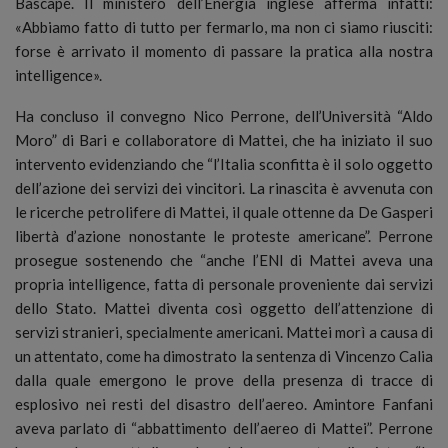
Bascapé. Il ministero dell’Energia inglese afferma infatti:
«Abbiamo fatto di tutto per fermarlo, ma non ci siamo riusciti:
forse è arrivato il momento di passare la pratica alla nostra
intelligence».
Ha concluso il convegno Nico Perrone, dell’Università “Aldo
Moro” di Bari e collaboratore di Mattei, che ha iniziato il suo
intervento evidenziando che “l’Italia sconfitta è il solo oggetto
dell’azione dei servizi dei vincitori. La rinascita è avvenuta con
le ricerche petrolifere di Mattei, il quale ottenne da De Gasperi
libertà d’azione nonostante le proteste americane”. Perrone
prosegue sostenendo che “anche l’ENI di Mattei aveva una
propria intelligence, fatta di personale proveniente dai servizi
dello Stato. Mattei diventa così oggetto dell’attenzione di
servizi stranieri, specialmente americani. Mattei morì a causa di
un attentato, come ha dimostrato la sentenza di Vincenzo Calia
dalla quale emergono le prove della presenza di tracce di
esplosivo nei resti del disastro dell’aereo. Amintore Fanfani
aveva parlato di “abbattimento dell’aereo di Mattei”. Perrone