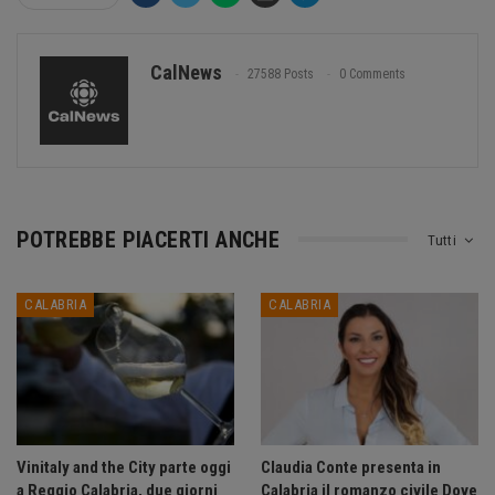
CalNews
27588 Posts
0 Comments
POTREBBE PIACERTI ANCHE
Tutti
CALABRIA
CALABRIA
Vinitaly and the City parte oggi
Claudia Conte presenta in
a Reggio Calabria, due giorni
Calabria il romanzo civile Dove