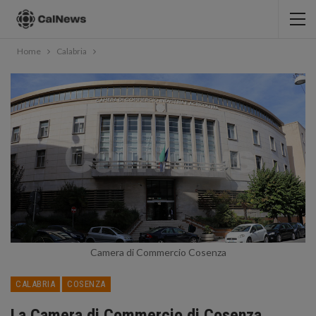
Home
Calabria
Camera di Commercio Cosenza
CALABRIA
COSENZA
La Camera di Commercio di Cosenza