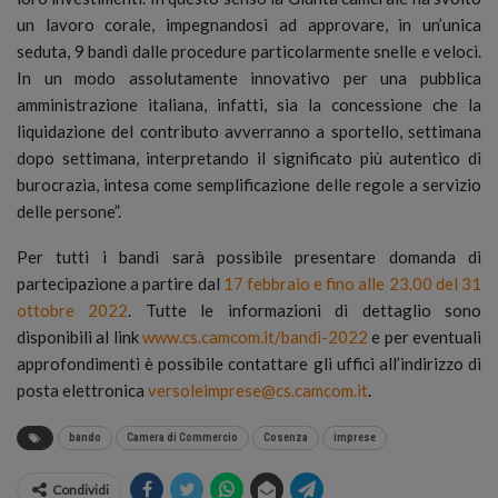
un lavoro corale, impegnandosi ad approvare, in un’unica
seduta, 9 bandi dalle procedure particolarmente snelle e veloci.
In un modo assolutamente innovativo per una pubblica
amministrazione italiana, infatti, sia la concessione che la
liquidazione del contributo avverranno a sportello, settimana
dopo settimana, interpretando il significato più autentico di
burocrazia, intesa come semplificazione delle regole a servizio
delle persone”.
Per tutti i bandi sarà possibile presentare domanda di
partecipazione a partire dal
17 febbraio e fino alle 23.00 del 31
ottobre 2022
. Tutte le informazioni di dettaglio sono
disponibili al link
www.cs.camcom.it/bandi-2022
e per eventuali
approfondimenti è possibile contattare gli uffici all’indirizzo di
posta elettronica
versoleimprese@cs.camcom.it
.
bando
Camera di Commercio
Cosenza
imprese
Condividi