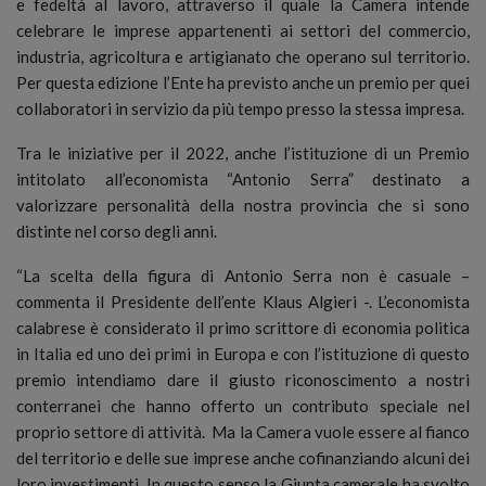
e fedeltà al lavoro, attraverso il quale la Camera intende
celebrare le imprese appartenenti ai settori del commercio,
industria, agricoltura e artigianato che operano sul territorio.
Per questa edizione l’Ente ha previsto anche un premio per quei
collaboratori in servizio da più tempo presso la stessa impresa.
Tra le iniziative per il 2022, anche l’istituzione di un Premio
intitolato all’economista “Antonio Serra” destinato a
valorizzare personalità della nostra provincia che si sono
distinte nel corso degli anni.
“La scelta della figura di Antonio Serra non è casuale –
commenta il Presidente dell’ente Klaus Algieri -. L’economista
calabrese è considerato il primo scrittore di economia politica
in Italia ed uno dei primi in Europa e con l’istituzione di questo
premio intendiamo dare il giusto riconoscimento a nostri
conterranei che hanno offerto un contributo speciale nel
proprio settore di attività. Ma la Camera vuole essere al fianco
del territorio e delle sue imprese anche cofinanziando alcuni dei
loro investimenti. In questo senso la Giunta camerale ha svolto