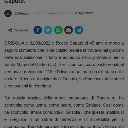
Caputo.
Ultimo aggiornamento
31 Ago 2022
CalNews
Condividi
GRISOLIA :: 31/08/2022 :: Rocco Caputo di 45 anni è morto a
seguito di malore che lo ha colpito mentre si trovava nel giardino
della sua abitazione, il fatto è accaduto nella giornata di ieri a
Santa Maria del Cedro (Cs). Per il suo soccorso è intervenuto il
personale medico del 118 e l’elisoccorso, ma non c’è stato nulla
da fare. Rocco era originario di Grisolia, su Facebook tanti amici
e conoscenti lo ricordano.
“La notizia tragica della morte prematura di Rocco mi ha
sconvolto come uomo, come padre, come Sindaco. Così come
ha sconvolto l’intera comunità di Grisolia , che questa mattina si
è svegliata in un clima di tristezza e di incredulità per la
scomparsa di questo giovane figlio della nostra terra”. Così sulla