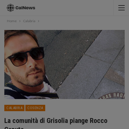
Home
Calabria
CALABRIA
COSENZA
La comunità di Grisolia piange Rocco