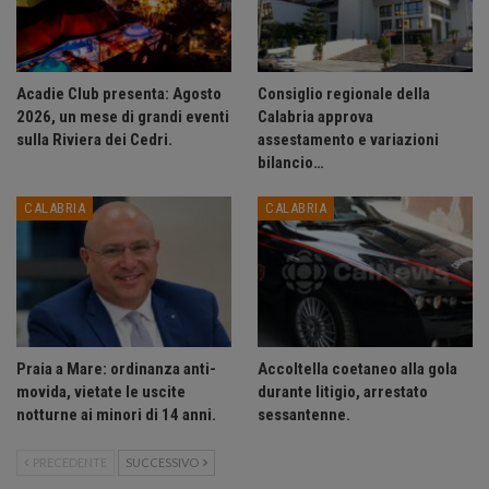
Acadie Club presenta: Agosto
Consiglio regionale della
2026, un mese di grandi eventi
Calabria approva
sulla Riviera dei Cedri.
assestamento e variazioni
bilancio…
CALABRIA
CALABRIA
Praia a Mare: ordinanza anti-
Accoltella coetaneo alla gola
movida, vietate le uscite
durante litigio, arrestato
notturne ai minori di 14 anni.
sessantenne.
PRECEDENTE
SUCCESSIVO