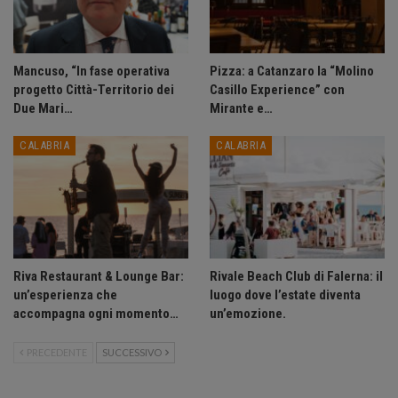
Mancuso, “In fase operativa
Pizza: a Catanzaro la “Molino
progetto Città-Territorio dei
Casillo Experience” con
Due Mari…
Mirante e…
CALABRIA
CALABRIA
Riva Restaurant & Lounge Bar:
Rivale Beach Club di Falerna: il
un’esperienza che
luogo dove l’estate diventa
accompagna ogni momento…
un’emozione.
PRECEDENTE
SUCCESSIVO