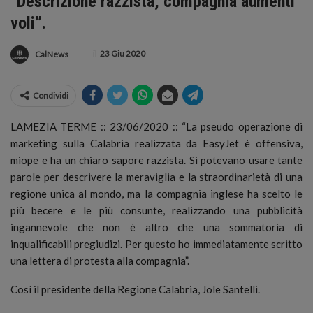
“Descrizione razzista, compagnia aumenti
voli”.
il
23 Giu 2020
CalNews
Condividi
LAMEZIA TERME :: 23/06/2020 :: “La pseudo operazione di
marketing sulla Calabria realizzata da EasyJet è offensiva,
miope e ha un chiaro sapore razzista.
Si potevano usare tante
parole per descrivere la meraviglia e la straordinarietà di una
regione unica al mondo, ma la compagnia inglese ha scelto le
più becere e le più consunte, realizzando una pubblicità
ingannevole che non è altro che una sommatoria di
inqualificabili pregiudizi. Per questo ho immediatamente scritto
una lettera di protesta alla compagnia”.
Così il presidente della Regione Calabria, Jole Santelli.