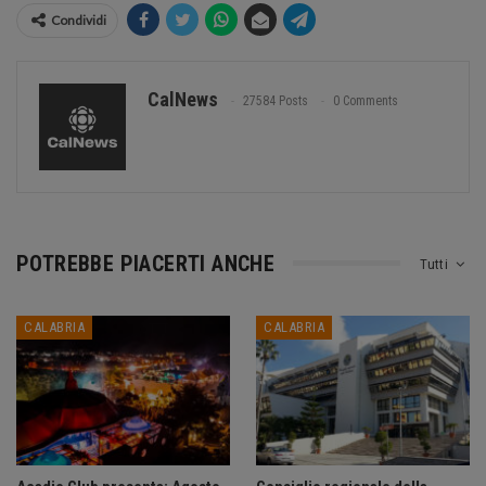
Condividi
CalNews
27584 Posts
0 Comments
POTREBBE PIACERTI ANCHE
Tutti
CALABRIA
CALABRIA