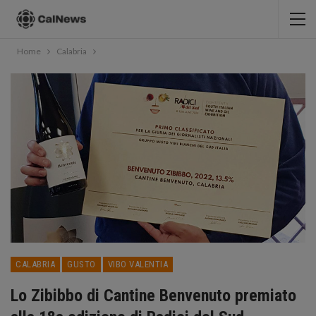
Home
Calabria
CALABRIA
GUSTO
VIBO VALENTIA
Lo Zibibbo di Cantine Benvenuto premiato