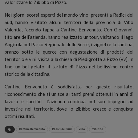
valorizzare lo Zibibbo di Pizzo.
Nei giorni scorsi esperti del mondo vino, presenti a Radici del
Sud, hanno visitato alcuni territori della provincia di Vibo
Valentia, facendo tappa a Cantine Benvenuto. Con Giovanni,
titolare dell’azienda, hanno realizzato un tour, visitando il lago
Angitola nel Parco Regionale delle Serre, i vigneti e la cantina,
pranzo sotto le querce con degustazione di prodotti del
territorio e vini, visita alla chiesa di Piedigrotta a Pizzo (Vv). In
fine, un bel gelato, il tartufo di Pizzo nel bellissimo centro
storico della cittadina.
Cantine Benvenuto è soddisfatta per questo risultato,
riconoscimento che si unisce ai tanti premi ottenuti in anni di
lavoro e sacrifici. L’azienda continua nel suo impegno ad
investire nel territorio, dove lo zibibbo cresce e conquista
ottimi risultati.
Cantine Benvenuto
Radici del Sud
vino
zibibbo