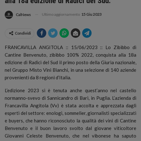
alla 18a edizione di Radici del Sud.
Ultimo aggiornamento
15 Giu 2023
CalNews
Condividi
FRANCAVILLA ANGITOLA :: 15/06/2023 :: Lo Zibibbo di
Cantine Benvenuto, zibibbo 100% 2022, conquista alla 18a
edizione di Radici del Sud il primo posto della Giuria nazionale,
nel Gruppo Misto Vini Bianchi, in una selezione di 140 aziende
provenienti da 8 regioni d’Italia.
L’edizione 2023 si è tenuta anche quest’anno nel castello
normanno-svevo di Sannicandro di Bari, in Puglia. L’azienda di
Francavilla Angitola (Vv) è stata accolta e apprezzata dagli
esperti del settore: enologi, sommelier, giornalisti specializzati
e buyers, che hanno riconosciuto la qualità dei vini di Cantine
Benvenuto e il buon lavoro svolto dal giovane viticoltore
Giovanni Celeste Benvenuto, che nel vibonese ha saputo