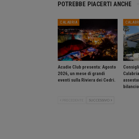
POTREBBE PIACERTI ANCHE
CALABRIA
CALABR
Acadie Club presenta: Agosto
Consigli
2026, un mese di grandi
Calabri
eventi sulla Riviera dei Cedri.
assesta
bilanci
PRECEDENTE
SUCCESSIVO