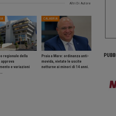
Altri Di Autore
IA
CALABRIA
PUBB
o regionale della
Praia a Mare: ordinanza anti-
a approva
movida, vietate le uscite
mento e variazioni
notturne ai minori di 14 anni.
o…