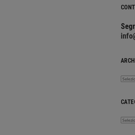
CONT
Segn
info
ARCH
Archivi
CATE
Catego