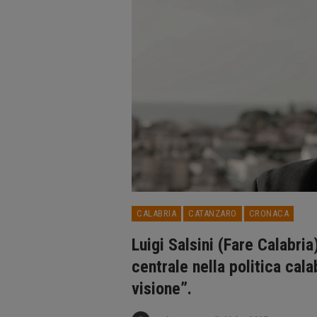
CALABRIA
CATANZARO
CRONACA
Luigi Salsini (Fare Calabri
centrale nella politica cala
visione”.