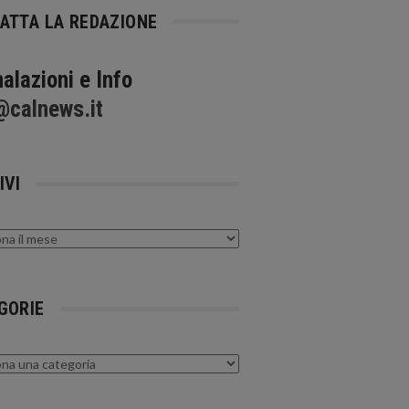
ATTA LA REDAZIONE
alazioni e Info
@calnews.it
IVI
GORIE
rie