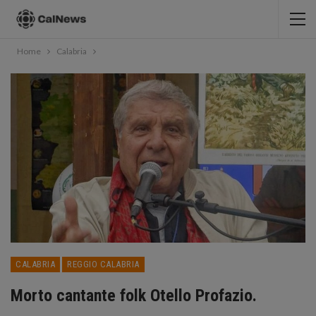
Home
Calabria
CALABRIA
REGGIO CALABRIA
Morto cantante folk Otello Profazio.