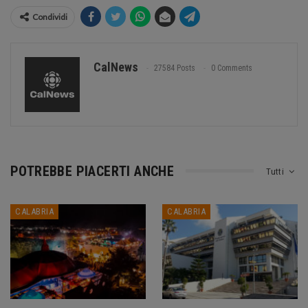
Condividi
CalNews
27584 Posts
0 Comments
POTREBBE PIACERTI ANCHE
Tutti
CALABRIA
CALABRIA