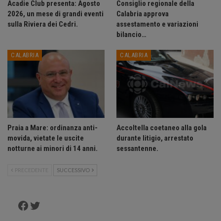
Acadie Club presenta: Agosto
Consiglio regionale della
2026, un mese di grandi eventi
Calabria approva
sulla Riviera dei Cedri.
assestamento e variazioni
bilancio…
CALABRIA
CALABRIA
Praia a Mare: ordinanza anti-
Accoltella coetaneo alla gola
movida, vietate le uscite
durante litigio, arrestato
notturne ai minori di 14 anni.
sessantenne.
PRECEDENTE
SUCCESSIVO
Facebook
Twitter