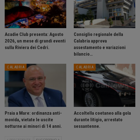
Acadie Club presenta: Agosto
Consiglio regionale della
2026, un mese di grandi eventi
Calabria approva
sulla Riviera dei Cedri.
assestamento e variazioni
bilancio…
CALABRIA
CALABRIA
Praia a Mare: ordinanza anti-
Accoltella coetaneo alla gola
movida, vietate le uscite
durante litigio, arrestato
notturne ai minori di 14 anni.
sessantenne.
PRECEDENTE
SUCCESSIVO