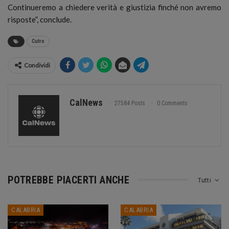
Continueremo a chiedere verità e giustizia finché non avremo
risposte”, conclude.
Cutro
Condividi
CalNews
27584 Posts
0 Comments
POTREBBE PIACERTI ANCHE
Tutti
CALABRIA
CALABRIA