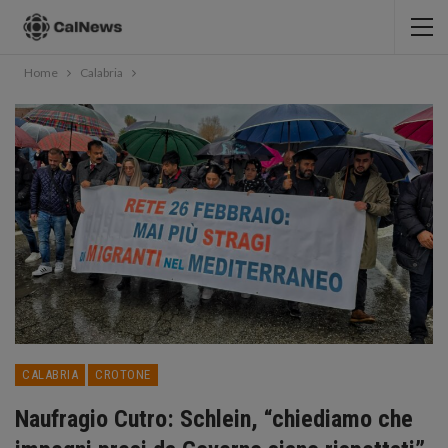
Home
Calabria
CALABRIA
CROTONE
Naufragio Cutro: Schlein, “chiediamo che