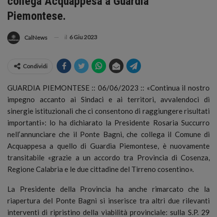
collega Acquappesa a Guardia
Piemontese.
il
6 Giu 2023
CalNews
Condividi
GUARDIA PIEMONTESE :: 06/06/2023 :: «Continua il nostro
impegno accanto ai Sindaci e ai territori, avvalendoci di
sinergie istituzionali che ci consentono di raggiungere risultati
importanti»
: lo ha dichiarato la Presidente Rosaria Succurro
nell’annunciare che il Ponte Bagni, che collega il Comune di
Acquappesa a quello di Guardia Piemontese, è nuovamente
transitabile «grazie a un accordo tra Provincia di Cosenza,
Regione Calabria e le due cittadine del Tirreno cosentino».
La Presidente della Provincia ha anche rimarcato che la
riapertura del Ponte Bagni si inserisce tra altri due rilevanti
interventi di ripristino della viabilità provinciale: sulla S.P. 29