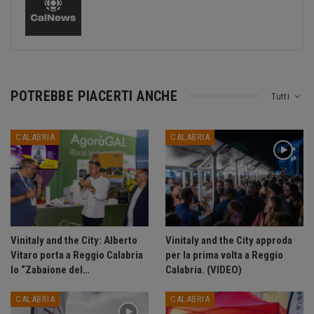
POTREBBE PIACERTI ANCHE
Tutti
CALABRIA
CALABRIA
Vinitaly and the City: Alberto
Vinitaly and the City approda
Vitaro porta a Reggio Calabria
per la prima volta a Reggio
lo “Zabaione del…
Calabria. (VIDEO)
CALABRIA
CALABRIA