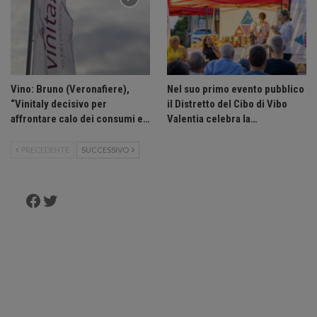
Vino: Bruno (Veronafiere),
Nel suo primo evento pubblico
“Vinitaly decisivo per
il Distretto del Cibo di Vibo
affrontare calo dei consumi e…
Valentia celebra la…
PRECEDENTE
SUCCESSIVO
Facebook
Twitter