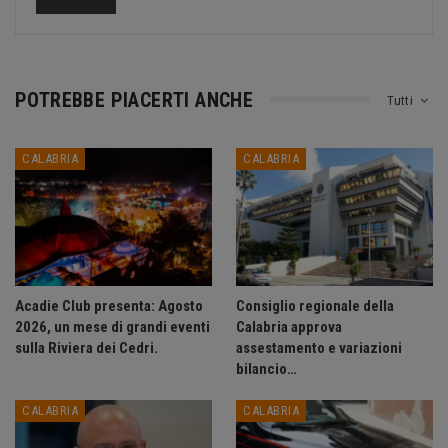
POTREBBE PIACERTI ANCHE
Tutti
CALABRIA
CALABRIA
Acadie Club presenta: Agosto
Consiglio regionale della
2026, un mese di grandi eventi
Calabria approva
sulla Riviera dei Cedri.
assestamento e variazioni
bilancio…
CALABRIA
CALABRIA