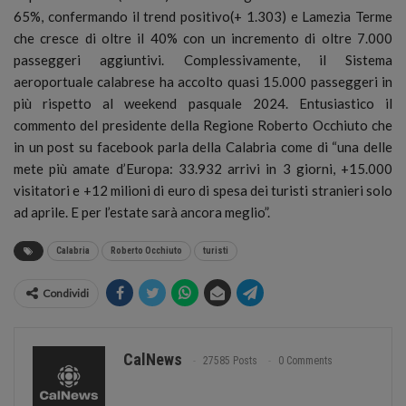
65%, confermando il trend positivo(+ 1.303) e Lamezia Terme
che cresce di oltre il 40% con un incremento di oltre 7.000
passeggeri aggiuntivi. Complessivamente, il Sistema
aeroportuale calabrese ha accolto quasi 15.000 passeggeri in
più rispetto al weekend pasquale 2024. Entusiastico il
commento del presidente della Regione Roberto Occhiuto che
in un post su facebook parla della Calabria come di “una delle
mete più amate d’Europa: 33.932 arrivi in 3 giorni, +15.000
visitatori e +12 milioni di euro di spesa dei turisti stranieri solo
ad aprile. E per l’estate sarà ancora meglio”.
Calabria
Roberto Occhiuto
turisti
Condividi
CalNews
27585 Posts
0 Comments