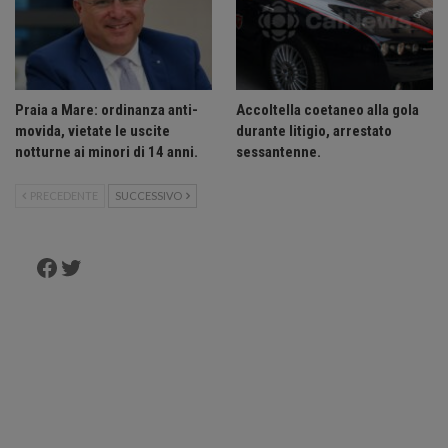
Praia a Mare: ordinanza anti-
Accoltella coetaneo alla gola
movida, vietate le uscite
durante litigio, arrestato
notturne ai minori di 14 anni.
sessantenne.
PRECEDENTE
SUCCESSIVO
Facebook
Twitter