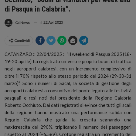
di Pasqua in Calabria”.
il
22 Apr 2025
CalNews
Condividi
CATANZARO :: 22/04/2025 :: “Il weekend di Pasqua 2025 (18-
19-20 aprile) ha registrato un vero e proprio boom di traffico
negli aeroporti calabresi, con un incremento complessivo di
oltre il 70% rispetto allo stesso periodo del 2024 (29-30-31
marzo)”. Sono i numeri di Sacal, la società di gestione degli
aeroporti calabresi a consuntivo del ponte legato alle festività
pasquali e resi noti dal presidente della Regione Calabria
Roberto Occhiuto.
Dai dati registrati si evince che tutti gli scali
della regione hanno mostrato una performance solida con
Reggio Calabria che guida la crescita segnando una
maxicrescita del 290%, triplicando il numero dei passeggeri
rispetto al 2024 (+6.589). Crotone registra un incremento del