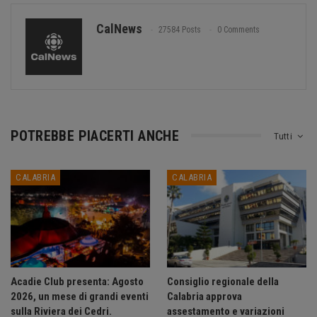
CalNews
27584 Posts
0 Comments
POTREBBE PIACERTI ANCHE
Tutti
CALABRIA
CALABRIA
Acadie Club presenta: Agosto
Consiglio regionale della
2026, un mese di grandi eventi
Calabria approva
sulla Riviera dei Cedri.
assestamento e variazioni