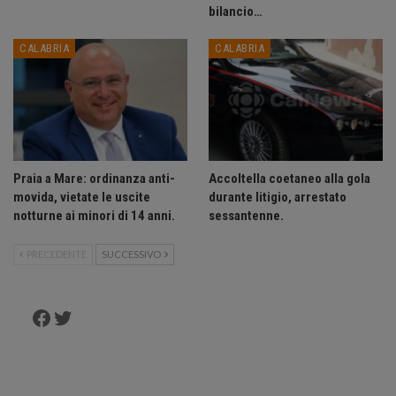
bilancio…
CALABRIA
CALABRIA
Praia a Mare: ordinanza anti-
Accoltella coetaneo alla gola
movida, vietate le uscite
durante litigio, arrestato
notturne ai minori di 14 anni.
sessantenne.
PRECEDENTE
SUCCESSIVO
Facebook
Twitter