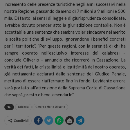
incremento delle presenze turistiche negli anni successivi nella
nostra Regione, passando da meno di 7 milioni a 9 milioni e 500
mila. Di tanto, ai sensi di legge e di giurisprudenza consolidate,
avrebbe dovuto prender atto la giurisdizione contabile. Non è
accettabile una sentenza che sembra voler sindacare nel merito
le scelte politiche di sviluppo, ignorandone i benefici concreti
per il territorio”. “Per queste ragioni, con la serenità di chi ha
sempre operato nell’esclusivo interesse dei calabresi –
conclude Oliverio – annuncio che ricorrerò in Cassazione. La
verità dei fatti, la cristallinità e legittimità del nostro operato,
già nettamente acclarati dalle sentenze del Giudice Penale,
meritano di essere riaffermate fino in fondo. L’evidente errore
sarà portato all’attenzione della Suprema Corte di Cassazione
che saprà, presto e bene, emendarlo”.
Calabria
Gerardo Mario Oliverio
Condividi