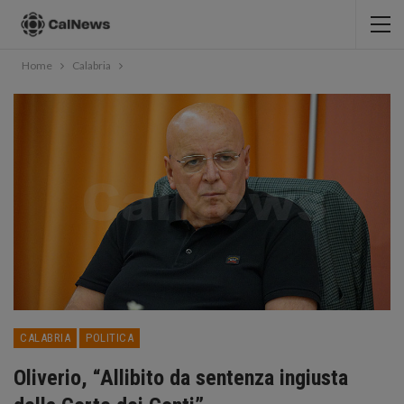
Home
Calabria
CALABRIA
POLITICA
Oliverio, “Allibito da sentenza ingiusta