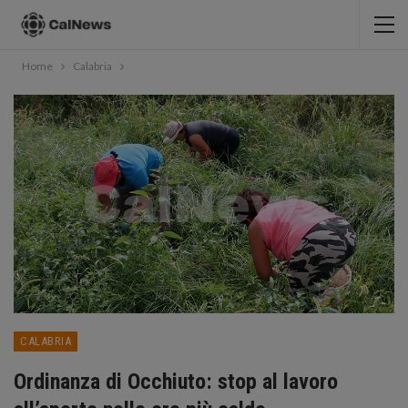
Home
Calabria
CALABRIA
Ordinanza di Occhiuto: stop al lavoro