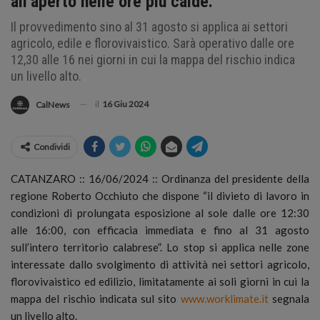
all’aperto nelle ore più calde.
Il provvedimento sino al 31 agosto si applica ai settori
agricolo, edile e florovivaistico. Sarà operativo dalle ore
12,30 alle 16 nei giorni in cui la mappa del rischio indica
un livello alto.
il
16 Giu 2024
CalNews
Condividi
CATANZARO :: 16/06/2024 :: Ordinanza del presidente della
regione Roberto Occhiuto che dispone “il divieto di lavoro in
condizioni di prolungata esposizione al sole dalle ore 12:30
alle 16:00, con efficacia immediata e fino al 31 agosto
sull’intero territorio calabrese”.
Lo stop si applica nelle zone
interessate dallo svolgimento di attività nei settori agricolo,
florovivaistico ed edilizio, limitatamente ai soli giorni in cui la
mappa del rischio indicata sul sito
www.worklimate.it
segnala
un livello alto.