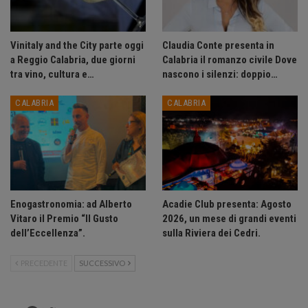
Vinitaly and the City parte oggi
Claudia Conte presenta in
a Reggio Calabria, due giorni
Calabria il romanzo civile Dove
tra vino, cultura e…
nascono i silenzi: doppio…
CALABRIA
CALABRIA
Enogastronomia: ad Alberto
Acadie Club presenta: Agosto
Vitaro il Premio “Il Gusto
2026, un mese di grandi eventi
dell’Eccellenza”.
sulla Riviera dei Cedri.
PRECEDENTE
SUCCESSIVO