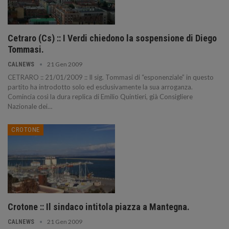
Cetraro (Cs) :: I Verdi chiedono la sospensione di Diego
Tommasi.
21 Gen 2009
CALNEWS
CETRARO :: 21/01/2009 :: Il sig. Tommasi di “esponenziale” in questo
partito ha introdotto solo ed esclusivamente la sua arroganza.
Comincia così la dura replica di Emilio Quintieri, già Consigliere
Nazionale dei
…
CROTONE
Crotone :: Il sindaco intitola piazza a Mantegna.
21 Gen 2009
CALNEWS