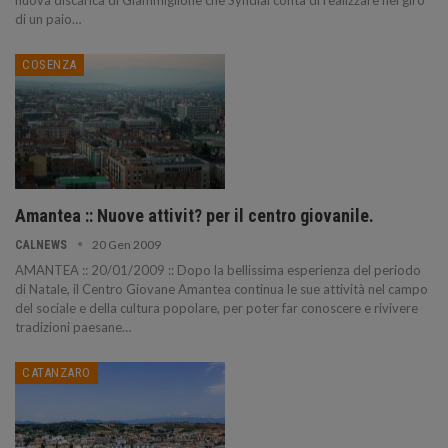
nuova discarica di Giammiglione che Syndial conta di realizzare nel giro
di un paio
…
COSENZA
Amantea :: Nuove attivit? per il centro giovanile.
20 Gen 2009
CALNEWS
AMANTEA :: 20/01/2009 :: Dopo la bellissima esperienza del periodo
di Natale, il Centro Giovane Amantea continua le sue attività nel campo
del sociale e della cultura popolare, per poter far conoscere e rivivere
tradizioni paesane…
CATANZARO