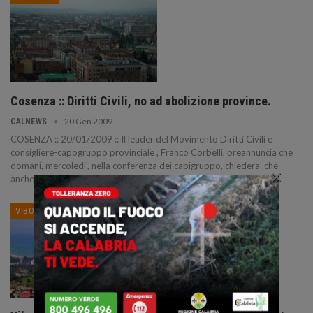
Cosenza :: Diritti Civili, no ad abolizione province.
20 Gen 2009
CALNEWS
COSENZA :: 20/01/2009 :: Il leader del Movimento Diritti Civili e
consigliere-capogruppo provinciale , Franco Corbelli, preannuncia che
domani, mercoledi', nella conferenza dei capigruppo, chiedera' che
×
anche la Provincia di
…
VIBO VALENTIA