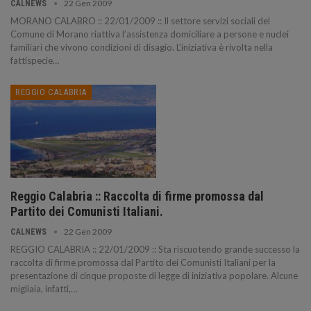
22 Gen 2009
CALNEWS
MORANO CALABRO :: 22/01/2009 :: Il settore servizi sociali del
Comune di Morano riattiva l’assistenza domiciliare a persone e nuclei
familiari che vivono condizioni di disagio. L’iniziativa è rivolta nella
fattispecie
…
REGGIO CALABRIA
Reggio Calabria :: Raccolta di firme promossa dal
Partito dei Comunisti Italiani.
22 Gen 2009
CALNEWS
REGGIO CALABRIA :: 22/01/2009 :: Sta riscuotendo grande successo la
raccolta di firme promossa dal Partito dei Comunisti Italiani per la
presentazione di cinque proposte di legge di iniziativa popolare. Alcune
migliaia, infatti,
…