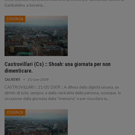
Garibaldino a Soveria
…
COSENZA
Castrovillari (Cs) :: Shoah: una giornata per non
dimenticare.
21 Gen 2009
CALNEWS
CASTROVILLARI :: 21/01/2009 :: A difesa della dignità umana, un
diritto di tutti, sempre, e della centralità della persona, ovunque. In
occasione della giornata della “memoria” e per ricordare la
…
COSENZA