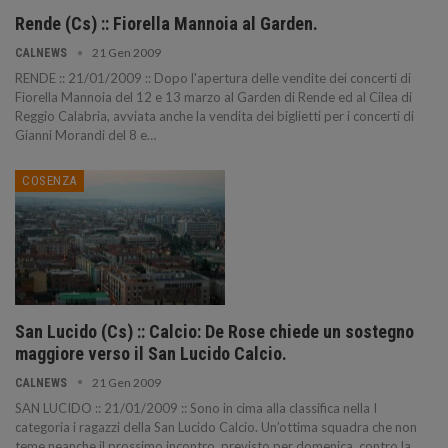
Rende (Cs) :: Fiorella Mannoia al Garden.
21 Gen 2009
CALNEWS
RENDE :: 21/01/2009 :: Dopo l'apertura delle vendite dei concerti di
Fiorella Mannoia del 12 e 13 marzo al Garden di Rende ed al Cilea di
Reggio Calabria, avviata anche la vendita dei biglietti per i concerti di
Gianni Morandi del 8 e…
COSENZA
San Lucido (Cs) :: Calcio: De Rose chiede un sostegno
maggiore verso il San Lucido Calcio.
21 Gen 2009
CALNEWS
SAN LUCIDO :: 21/01/2009 :: Sono in cima alla classifica nella I
categoria i ragazzi della San Lucido Calcio. Un’ottima squadra che non
teme neanche il prossimo incontro, previsto per domenica, contro la