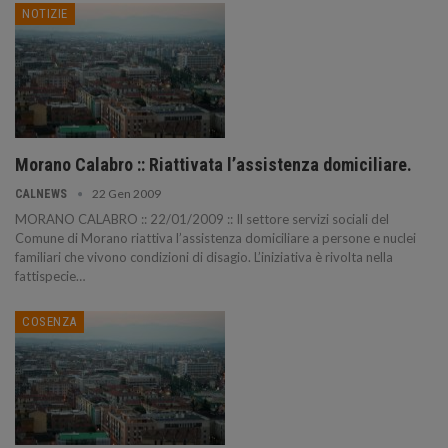
NOTIZIE
Morano Calabro :: Riattivata l’assistenza domiciliare.
22 Gen 2009
CALNEWS
MORANO CALABRO :: 22/01/2009 :: Il settore servizi sociali del
Comune di Morano riattiva l’assistenza domiciliare a persone e nuclei
familiari che vivono condizioni di disagio. L’iniziativa è rivolta nella
fattispecie
…
COSENZA