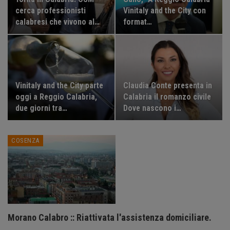
cerca professionisti
Vinitaly and the City con
calabresi che vivono al…
format…
Vinitaly and the City parte
Claudia Conte presenta in
oggi a Reggio Calabria,
Calabria il romanzo civile
due giorni tra…
Dove nascono i…
COSENZA
Morano Calabro :: Riattivata l'assistenza domiciliare.