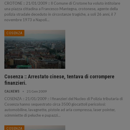
CROTONE :: 21/01/2009 :: Il Comune di Crotone ha voluto intitolare
una piazza cittadina a Francesco Mantegna, crotonese, agente della
polizia stradale deceduto in circostanze tragiche, a soli 26 anni, il 7
novembre 1973 a Napoli
…
COSENZA
Cosenza :: Arrestato cinese, tentava di corrompere
finanzieri.
21 Gen 2009
CALNEWS
COSENZA :: 21/01/2009 :: I finanzieri del Nucleo di Polizia tributaria di
Cosenza hanno sequestrato circa 3500 giocattoli pericolosi:
automobiline, lavagnette, pistole ad aria compressa, laser pointer,
scimmiette di peluche e pupazzi
…
COSENZA