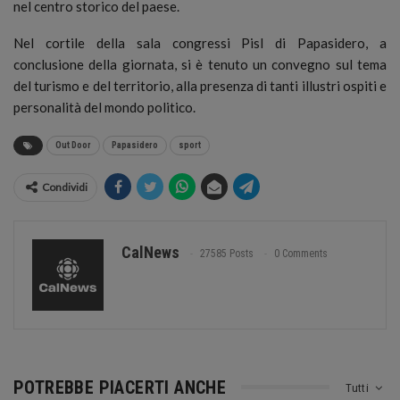
nel centro storico del paese.
Nel cortile della sala congressi Pisl di Papasidero, a
conclusione della giornata, si è tenuto un convegno sul tema
del turismo e del territorio, alla presenza di tanti illustri ospiti e
personalità del mondo politico.
Out Door
Papasidero
sport
Condividi
CalNews
27585 Posts
0 Comments
POTREBBE PIACERTI ANCHE
Tutti