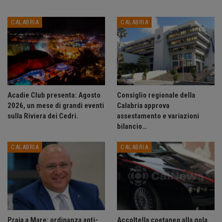
CALABRIA
CALABRIA
Acadie Club presenta: Agosto
Consiglio regionale della
2026, un mese di grandi eventi
Calabria approva
sulla Riviera dei Cedri.
assestamento e variazioni
bilancio…
CALABRIA
CALABRIA
Praia a Mare: ordinanza anti-
Accoltella coetaneo alla gola