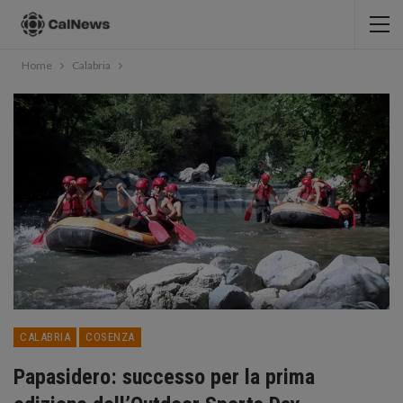
Home
Calabria
CALABRIA
COSENZA
Papasidero: successo per la prima