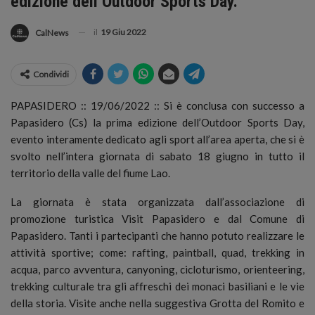
edizione dell’Outdoor Sports Day.
il
19 Giu 2022
CalNews
Condividi
PAPASIDERO :: 19/06/2022 :: Si è conclusa con successo a
Papasidero (Cs) la prima edizione dell’Outdoor Sports Day,
evento interamente dedicato agli sport all’area aperta, che si è
svolto nell’intera giornata di sabato 18 giugno in tutto il
territorio della valle del fiume Lao.
La giornata è stata organizzata dall’associazione di
promozione turistica Visit Papasidero e dal Comune di
Papasidero. Tanti i partecipanti che hanno potuto realizzare le
attività sportive; come: rafting, paintball, quad, trekking in
acqua, parco avventura, canyoning, cicloturismo, orienteering,
trekking culturale tra gli affreschi dei monaci basiliani e le vie
della storia. Visite anche nella suggestiva Grotta del Romito e