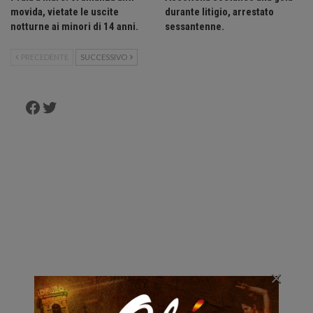
movida, vietate le uscite
durante litigio, arrestato
notturne ai minori di 14 anni.
sessantenne.
PRECEDENTE
SUCCESSIVO
Facebook
Twitter
×