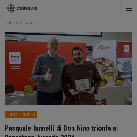
Home
Italia
ITALIA
GUSTO
Pasquale Iannelli di Don Nino trionfa ai