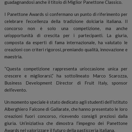
guadagnandosi anche il titolo di Miglior Panettone Classico.
I Panettone Awards si confermano un punto di riferimento per
celebrare l’eccellenza della tradizione dolciaria italiana. Il
concorso non è solo una competizione, ma anche
un’opportunità di crescita per i partecipanti. La giuria,
composta da esperti di fama internazionale, ha valutato le
creazioni con criteri rigorosi, premiando qualità, innovazione e
maestria.
“Questa competizione rappresenta un’occasione unica per
crescere e migliorarsi,” ha sottolineato Marco Scarozza,
Business Development Director di Fruit Italy, sponsor
dell’evento.
Un momento speciale è stato dedicato agli studenti dell’Istituto
Alberghiero Falcone di Gallarate, che hanno presentato le loro
creazioni fuori concorso, ricevendo consigli preziosi dalla
giuria. Un’iniziativa che dimostra l’impegno dei Panettone
Awards nel valorizzare il futuro della pasticceria italiana.