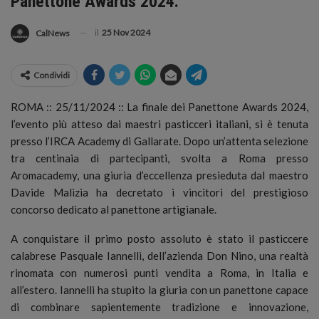
Panettone Awards 2024.
il
25 Nov 2024
CalNews
Condividi
ROMA :: 25/11/2024 :: La finale dei Panettone Awards 2024,
l’evento più atteso dai maestri pasticceri italiani, si è tenuta
presso l’IRCA Academy di Gallarate. Dopo un’attenta selezione
tra centinaia di partecipanti, svolta a Roma presso
Aromacademy, una giuria d’eccellenza presieduta dal maestro
Davide Malizia ha decretato i vincitori del prestigioso
concorso dedicato al panettone artigianale.
A conquistare il primo posto assoluto è stato il pasticcere
calabrese Pasquale Iannelli, dell’azienda Don Nino, una realtà
rinomata con numerosi punti vendita a Roma, in Italia e
all’estero. Iannelli ha stupito la giuria con un panettone capace
di combinare sapientemente tradizione e innovazione,