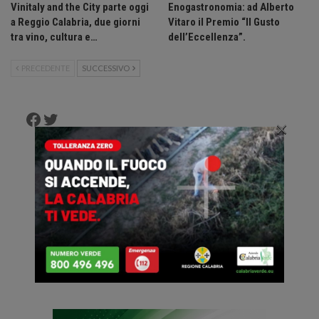
Vinitaly and the City parte oggi
Enogastronomia: ad Alberto
a Reggio Calabria, due giorni
Vitaro il Premio “Il Gusto
tra vino, cultura e…
dell’Eccellenza”.
PRECEDENTE
SUCCESSIVO
Facebook
Twitter
×