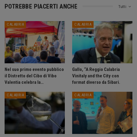
POTREBBE PIACERTI ANCHE
Tutti
CALABRIA
CALABRIA
Nel suo primo evento pubblico
Gallo, “A Reggio Calabria
il Distretto del Cibo di Vibo
Vinitaly and the City con
Valentia celebra la…
format diverso da Sibari.
CALABRIA
CALABRIA