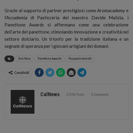
Grazie al supporto di partner prestigiosi come Aromacademy e
l’Accademia di Pasticceria del maestro Davide Malizia, i
Panettone Awards si affermano come una celebrazione
dell’arte del panettone, stimolando innovazione e creatività nel
settore dolciario. Un trionfo per la tradizione italiana e un
segnale di speranza per i giovani artigiani del domani.
Don Nino
Panettone Awards
Pasquale Iannelli
Condividi
CalNews
27593 Posts
0 Comments