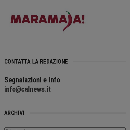
CONTATTA LA REDAZIONE
Segnalazioni e Info
info@calnews.it
ARCHIVI