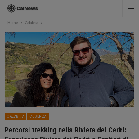
Home
Calabria
CALABRIA
COSENZA
Percorsi trekking nella Riviera dei Cedri: