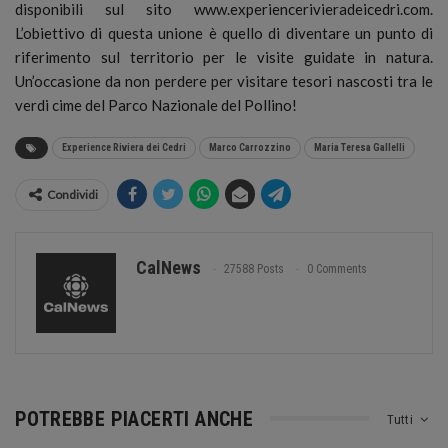
disponibili sul sito www.experiencerivieradeicedri.com.
L’obiettivo di questa unione è quello di diventare un punto di
riferimento sul territorio per le visite guidate in natura.
Un’occasione da non perdere per visitare tesori nascosti tra le
verdi cime del Parco Nazionale del Pollino!
Experience Riviera dei Cedri
Marco Carrozzino
Maria Teresa Gallelli
Condividi
CalNews
27588 Posts
0 Comments
POTREBBE PIACERTI ANCHE
Tutti