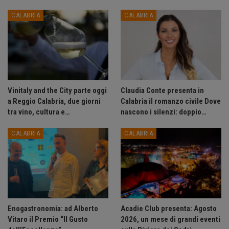
CALABRIA
CALABRIA
Vinitaly and the City parte oggi
Claudia Conte presenta in
a Reggio Calabria, due giorni
Calabria il romanzo civile Dove
tra vino, cultura e…
nascono i silenzi: doppio…
CALABRIA
CALABRIA
Enogastronomia: ad Alberto
Acadie Club presenta: Agosto
Vitaro il Premio “Il Gusto
2026, un mese di grandi eventi