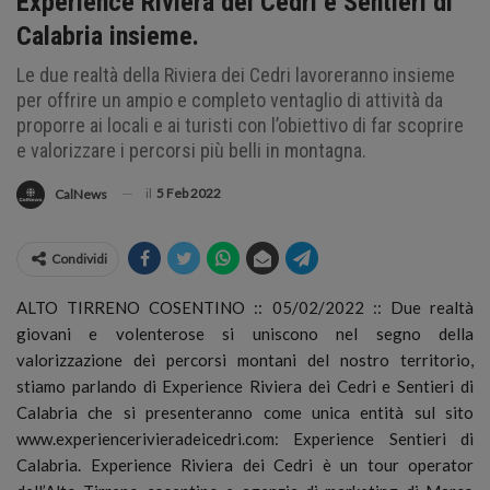
Experience Riviera dei Cedri e Sentieri di
Calabria insieme.
Le due realtà della Riviera dei Cedri lavoreranno insieme
per offrire un ampio e completo ventaglio di attività da
proporre ai locali e ai turisti con l’obiettivo di far scoprire
e valorizzare i percorsi più belli in montagna.
il
5 Feb 2022
CalNews
Condividi
ALTO TIRRENO COSENTINO :: 05/02/2022 :: Due realtà
giovani e volenterose si uniscono nel segno della
valorizzazione dei percorsi montani del nostro territorio,
stiamo parlando di Experience Riviera dei Cedri e Sentieri di
Calabria che si presenteranno come unica entità sul sito
www.experiencerivieradeicedri.com: Experience Sentieri di
Calabria.
Experience Riviera dei Cedri è un tour operator