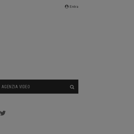
Entra
AGENZIA VIDEO
cebook
Twitter