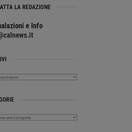
ATTA LA REDAZIONE
alazioni e Info
@calnews.it
IVI
GORIE
rie