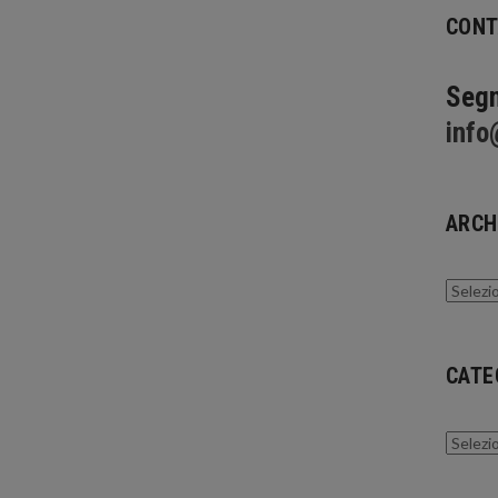
CONT
Segn
info
ARCH
Archivi
CATE
Catego