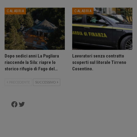
CALABRIA
CALABRIA
Dopo sedici anni La Pagliara
Lavoratori senza contratto
riaccende la Sila: riapre lo
scoperti sul litorale Tirreno
storico rifugio di Fago del…
Cosentino.
PRECEDENTE
SUCCESSIVO
Facebook
Twitter