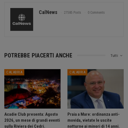
CalNews
27585 Posts
0 Comments
POTREBBE PIACERTI ANCHE
Tutti
CALABRIA
CALABRIA
Acadie Club presenta: Agosto
Praia a Mare: ordinanza anti-
2026, un mese di grandi eventi
movida, vietate le uscite
sulla Riviera dei Cedri.
notturne ai minori di 14 anni.