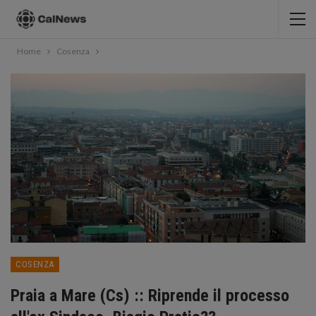
Home
Cosenza
COSENZA
Praia a Mare (Cs) :: Riprende il processo