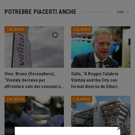
POTREBBE PIACERTI ANCHE
Tutti
CALABRIA
CALABRIA
Vino: Bruno (Veronafiere),
Gallo, “A Reggio Calabria
“Vinitaly decisivo per
Vinitaly and the City con
affrontare calo dei consumi e…
format diverso da Sibari.
CALABRIA
CALABRIA
×