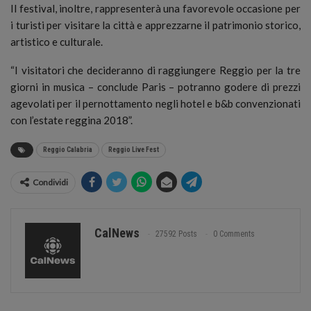
Il festival, inoltre, rappresenterà una favorevole occasione per
i turisti per visitare la città e apprezzarne il patrimonio storico,
artistico e culturale.
“I visitatori che decideranno di raggiungere Reggio per la tre
giorni in musica – conclude Paris – potranno godere di prezzi
agevolati per il pernottamento negli hotel e b&b convenzionati
con l’estate reggina 2018”.
Reggio Calabria
Reggio Live Fest
Condividi
CalNews
27592 Posts
0 Comments