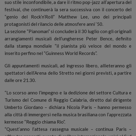
suo stile inconfondibile, a dare il ritmo pop-jazz all’apertura del
festival, che continuerà la sera successiva con il concerto del
“genio del Rock’n’Roll” Matthew Lee, uno dei principali
protagonisti del rilancio delle atmosfere anni ‘50.
La sezione “Pianoman” si concluderà il 30 luglio con gli originali
arrangiamenti musicali dell’ungherese Peter Bence, definito
dalla stampa mondiale “il pianista più veloce del mondo e
inserito perfino nel “Guinness World Records”.
Gli appuntamenti musicali, ad ingresso libero, allieteranno gli
spettatori dell’Arena dello Stretto nei giorni previsti, a partire
dalle ore 21.30.
“Lo scorso anno l’impegno e la dedizione del settore Cultura e
Turismo del Comune di Reggio Calabria, diretto dal dirigente
Umberto Giordano – dichiara Nicola Paris – hanno permesso
alla città di immergersi nella musica brasiliana con l’apprezzata
kermesse “Reggio chiama Rio”.
“Quest’anno l’attesa rassegna musicale – continua Paris –