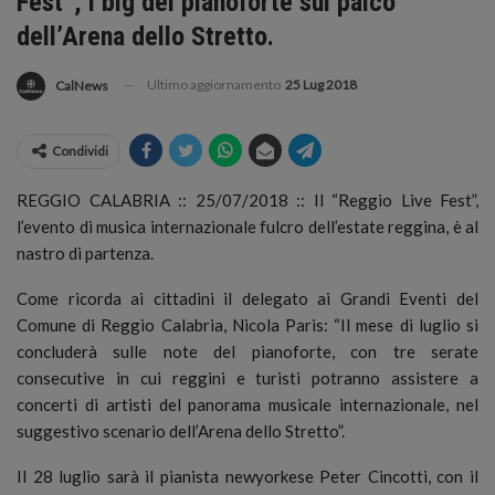
Fest”, i big del pianoforte sul palco
dell’Arena dello Stretto.
Ultimo aggiornamento
25 Lug 2018
CalNews
Condividi
REGGIO CALABRIA :: 25/07/2018 :: Il “Reggio Live Fest”,
l’evento di musica internazionale fulcro dell’estate reggina, è al
nastro di partenza.
Come ricorda ai cittadini il delegato ai Grandi Eventi del
Comune di Reggio Calabria, Nicola Paris: “Il mese di luglio si
concluderà sulle note del pianoforte, con tre serate
consecutive in cui reggini e turisti potranno assistere a
concerti di artisti del panorama musicale internazionale, nel
suggestivo scenario dell’Arena dello Stretto”.
Il 28 luglio sarà il pianista newyorkese Peter Cincotti, con il