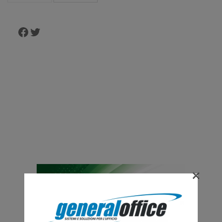
Facebook
Twitter
×