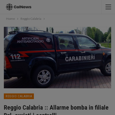
Home
Reggio Calabria
REGGIO CALABRIA
Reggio Calabria :: Allarme bomba in filiale