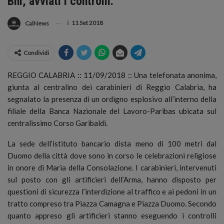
Bnl, avviati i controlli.
il
11 Set 2018
CalNews
Condividi
REGGIO CALABRIA :: 11/09/2018 :: Una telefonata anonima,
giunta al centralino dei carabinieri di Reggio Calabria, ha
segnalato la presenza di un ordigno esplosivo all’interno della
filiale della Banca Nazionale del Lavoro-Paribas ubicata sul
centralissimo Corso Garibaldi.
La sede dell’istituto bancario dista meno di 100 metri dal
Duomo della città dove sono in corso le celebrazioni religiose
in onore di Maria della Consolazione. I carabinieri, intervenuti
sul posto con gli artificieri dell’Arma, hanno disposto per
questioni di sicurezza l’interdizione al traffico e ai pedoni in un
tratto compreso tra Piazza Camagna e Piazza Duomo. Secondo
quanto appreso gli artificieri stanno eseguendo i controlli