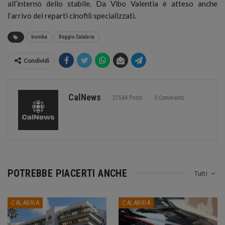
all’interno dello stabile. Da Vibo Valentia è atteso anche
l’arrivo dei reparti cinofili specializzati.
bomba
Reggio Calabria
Condividi
CalNews
27584 Posts
0 Comments
POTREBBE PIACERTI ANCHE
Tutti
CALABRIA
CALABRIA