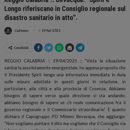
Longo riferiscano in Consiglio regionale sul
disastro sanitario in atto”.
il
19 Apr 2021
CalNews
Condividi
REGGIO CALABRIA :: 19/04/2021 :: “Vista la situazione
sanitaria assolutamente emergenziale, ho appena proposto che
il Presidente Spirlì tenga una informativa immediata in Aula
sulle misure adottate in questi giorni in relazione, in
particolare, alla città e alla provincia di Cosenza.
Abbiamo
bisogno di sapere verso quale direzione si sta andando;
abbiamo bisogno di sapere se c’è reale comunicazione fra il
governo regionale e il Commissario straordinario”. È quanto
dichiara il Capogruppo PD Mimmo Bevacqua, che aggiunge:
“Non vogliamo puntare il dito ma vogliamo che il Consiglio sia