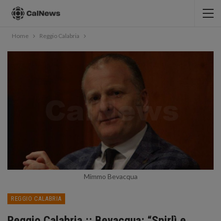
Home
Reggio Calabria
Mimmo Bevacqua
REGGIO CALABRIA
Reggio Calabria :: Bevacqua: “Spirlì e