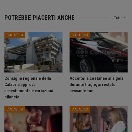
POTREBBE PIACERTI ANCHE
Tutti
CALABRIA
CALABRIA
Consiglio regionale della
Accoltella coetaneo alla gola
Calabria approva
durante litigio, arrestato
assestamento e variazioni
sessantenne.
bilancio…
CALABRIA
CALABRIA