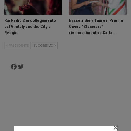
Rai Radio 2 in collegamento
Nasce a Gioia Tauro il Premio
dal Vinitaly and the City a
Civico “Stesicoro”:
Reggio.
riconoscimento a Carla…
PRECEDENTE
SUCCESSIVO
Facebook
Twitter
×