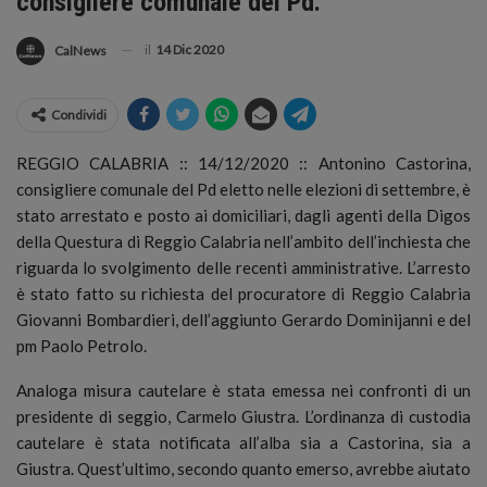
consigliere comunale del Pd.
il
14 Dic 2020
CalNews
Condividi
REGGIO CALABRIA :: 14/12/2020 :: Antonino Castorina,
consigliere comunale del Pd eletto nelle elezioni di settembre, è
stato arrestato e posto ai domiciliari, dagli agenti della Digos
della Questura di Reggio Calabria nell’ambito dell’inchiesta che
riguarda lo svolgimento delle recenti amministrative.
L’arresto
è stato fatto su richiesta del procuratore di Reggio Calabria
Giovanni Bombardieri, dell’aggiunto Gerardo Dominijanni e del
pm Paolo Petrolo.
Analoga misura cautelare è stata emessa nei confronti di un
presidente di seggio, Carmelo Giustra. L’ordinanza di custodia
cautelare è stata notificata all’alba sia a Castorina, sia a
Giustra. Quest’ultimo, secondo quanto emerso, avrebbe aiutato