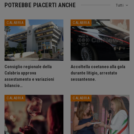
POTREBBE PIACERTI ANCHE
Tutti
CALABRIA
CALABRIA
Consiglio regionale della
Accoltella coetaneo alla gola
Calabria approva
durante litigio, arrestato
assestamento e variazioni
sessantenne.
bilancio…
CALABRIA
CALABRIA