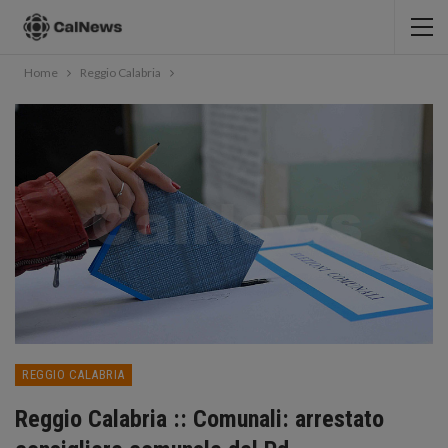
Home
Reggio Calabria
REGGIO CALABRIA
Reggio Calabria :: Comunali: arrestato