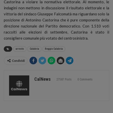
Castorina a violare la normativa elettorale. Al momento, le
indagini non mettono in discussione il risultato elettorale e la
vittoria del sindaco Giuseppe Falcomatà ma riguardano solo la
posizione di Antonino Castorina che è pure componente della
direzione nazionale del Partito democratico. Con 1.510 voti
raccolti alle elezioni di settembre, Castorina è stato il
consigliere comunale più votato del centrosinistra.
arresto
Calabria
Reggio Calabria
Condividi
CalNews
27587 Posts
0 Comments