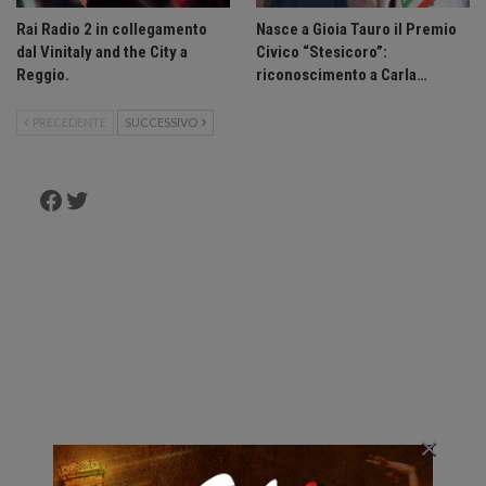
Rai Radio 2 in collegamento
Nasce a Gioia Tauro il Premio
dal Vinitaly and the City a
Civico “Stesicoro”:
Reggio.
riconoscimento a Carla…
PRECEDENTE
SUCCESSIVO
Facebook
Twitter
×