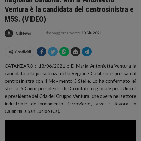
Ventura è la candidata del centrosinistra e
M5S. (VIDEO)
Ultimo aggiornamento
20 Giu 2021
CalNews
Condividi
CATANZARO :: 18/06/2021 :: E’ Maria Antonietta Ventura la
candidata alla presidenza della Regione Calabria espressa dal
centrosinistra con il Movimento 5 Stelle.
Lo ha confermato lei
stessa. 53 anni, presidente del Comitato regionale per l’Unicef
e presidente del Cda del Gruppo Ventura, che opera nel settore
industriale dell’armamento ferroviario, vive e lavora in
Calabria, a San Lucido (Cs).