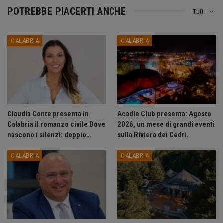
POTREBBE PIACERTI ANCHE
Tutti
CALABRIA
CALABRIA
Claudia Conte presenta in
Acadie Club presenta: Agosto
Calabria il romanzo civile Dove
2026, un mese di grandi eventi
nascono i silenzi: doppio…
sulla Riviera dei Cedri.
CALABRIA
CALABRIA