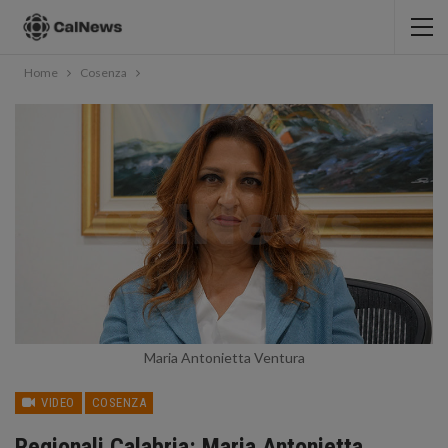
Home
Cosenza
Maria Antonietta Ventura
VIDEO
COSENZA
Regionali Calabria: Maria Antonietta