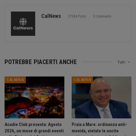
CalNews
27584 Posts
0 Comments
POTREBBE PIACERTI ANCHE
Tutti
CALABRIA
CALABRIA
Acadie Club presenta: Agosto
Praia a Mare: ordinanza anti-
2026, un mese di grandi eventi
movida, vietate le uscite