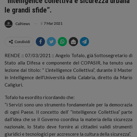
“Intelligence collettiva e sicurezza urbana
le grandi sfide”.
il
7 Mar 2021
CalNews
Condividi
RENDE :: 07/03/2021 :: Angelo Tofalo, già Sottosegretario di
Stato alla Difesa e componente del COPASIR, ha tenuto una
lezione dal titolo: “ L’intelligence Collettiva”, durante il Master
in Intelligence dell’Università della Calabria, diretto da Mario
Caligiuri.
Tofalo ha esordito ricordando che:
“i Servizi sono uno strumento fondamentale per la democrazia
di ogni Paese. Il concetto dell’ “Intelligence Collettiva” parte
dall’idea che se il Governo coordina la materia della sicurezza
nazionale, lo Stato deve fornire ai cittadini validi strumenti
giuridici e tecnologici per accrescere la cultura della sicurezza”.