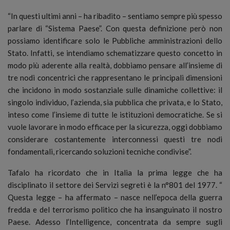
“In questi ultimi anni – ha ribadito – sentiamo sempre più spesso
parlare di “Sistema Paese”. Con questa definizione però non
possiamo identificare solo le Pubbliche amministrazioni dello
Stato. Infatti, se intendiamo schematizzare questo concetto in
modo più aderente alla realtà, dobbiamo pensare all’insieme di
tre nodi concentrici che rappresentano le principali dimensioni
che incidono in modo sostanziale sulle dinamiche collettive: il
singolo individuo, l’azienda, sia pubblica che privata, e lo Stato,
inteso come l’insieme di tutte le istituzioni democratiche. Se si
vuole lavorare in modo efficace per la sicurezza, oggi dobbiamo
considerare costantemente interconnessi questi tre nodi
fondamentali, ricercando soluzioni tecniche condivise”.
Tafalo ha ricordato che in Italia la prima legge che ha
disciplinato il settore dei Servizi segreti è la n°801 del 1977. “
Questa legge – ha affermato – nasce nell’epoca della guerra
fredda e del terrorismo politico che ha insanguinato il nostro
Paese. Adesso l’Intelligence, concentrata da sempre sugli