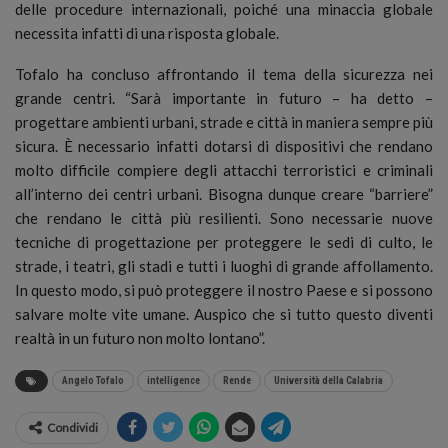
delle procedure internazionali, poiché una minaccia globale
necessita infatti di una risposta globale.
Tofalo ha concluso affrontando il tema della sicurezza nei
grande centri. “Sarà importante in futuro – ha detto –
progettare ambienti urbani, strade e città in maniera sempre più
sicura. È necessario infatti dotarsi di dispositivi che rendano
molto difficile compiere degli attacchi terroristici e criminali
all’interno dei centri urbani. Bisogna dunque creare “barriere”
che rendano le città più resilienti. Sono necessarie nuove
tecniche di progettazione per proteggere le sedi di culto, le
strade, i teatri, gli stadi e tutti i luoghi di grande affollamento.
In questo modo, si può proteggere il nostro Paese e si possono
salvare molte vite umane. Auspico che si tutto questo diventi
realtà in un futuro non molto lontano”.
Angelo Tofalo
intelligence
Rende
Università della Calabria
Condividi