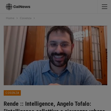
Home
Cosenza
COSENZA
Rende :: Intelligence, Angelo Tofalo: