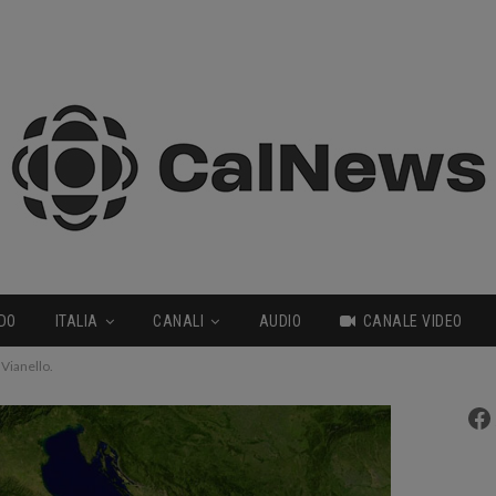
DO
ITALIA
CANALI
AUDIO
CANALE VIDEO
Vianello.
Fa