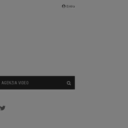
Entra
AGENZIA VIDEO
cebook
Twitter