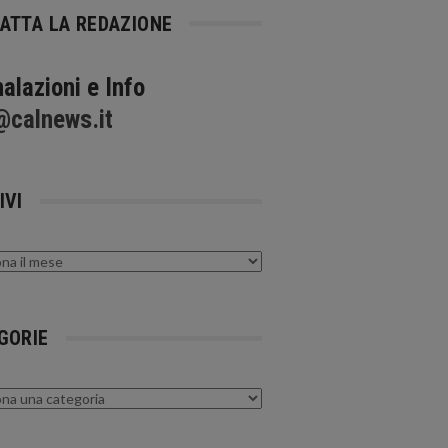
ATTA LA REDAZIONE
alazioni e Info
@calnews.it
IVI
GORIE
rie