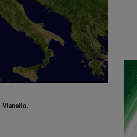
 Vianello.