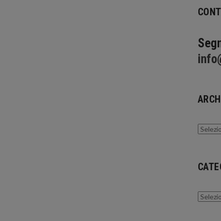
CONT
Segn
info
ARCH
Archivi
CATE
Catego