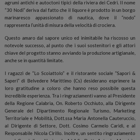
agrumi antichi e autoctoni tipici della riviera dei Cedri. Il nome
“30 Nodi” deriva dal fatto che il liquore è prodotto in un borgo
marinaresco appassionato di nautica, dove il “nodo”
rappresenta l’unità di misura della velocità di crociera.
Questo amaro dal sapore unico ed inimitabile ha riscosso un
notevole successo, al punto che i suoi sostenitori e gli attori
chiave del progetto stanno avviando la produzione artigianale,
anche se in quantità limitate.
I ragazzi de “Lo Scoiattolo” e il ristorante sociale “Sapori &
Saperi” di Belvedere Marittimo (Cs) desiderano esprimere la
loro gratitudine a coloro che hanno reso possibile questa
incredibile esperienza. Tra i ringraziamenti vanno al Presidente
della Regione Calabria, On. Roberto Occhiuto, alla Dirigente
Generale del Dipartimento Regionale Turismo, Marketing
Territoriale e Mobilità, Dott.ssa Maria Antonella Cauteruccio,
al Dirigente di Settore, Dott. Cosimo Carmelo Caridi, e al
Responsabile Nicola Cirillo. Inoltre, un sentito ringraziamento