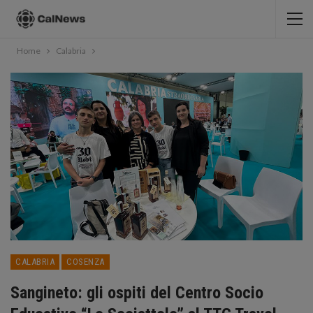
Home
Calabria
CALABRIA
COSENZA
Sangineto: gli ospiti del Centro Socio