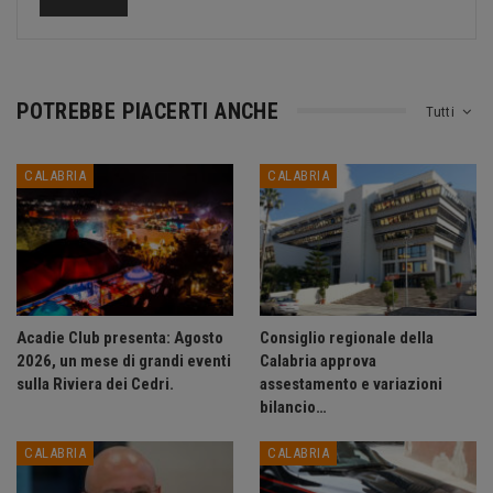
POTREBBE PIACERTI ANCHE
Tutti
CALABRIA
CALABRIA
Acadie Club presenta: Agosto
Consiglio regionale della
2026, un mese di grandi eventi
Calabria approva
sulla Riviera dei Cedri.
assestamento e variazioni
bilancio…
CALABRIA
CALABRIA