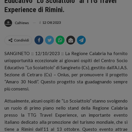
Educativo “Lo Scoiattolo” al TTG Travel
Experience di Rimini.
il
12 Ott 2023
CalNews
Condividi
SANGINETO :: 12/10/2023 :: La Regione Calabria ha fornito
un’opportunità eccezionale ai giovani ospiti del Centro Socio
Educativo “Lo Scoiattolo” di Sangineto (Cs), gestito dall’A.I.A.S.
Sezione di Cetraro (Cs) – Onlus, per promuovere il progetto
“Amaro 30 Nodi”. Questo progetto sta guadagnando sempre
più consensi.
Attualmente, alcuni ospiti de “Lo Scoiattolo” stanno svolgendo
un ruolo di primo piano nello stand della Regione Calabria
presso la TTG Travel Experience, un importante evento
italiano dedicato alla promozione del turismo mondiale, che si
tiene a Rimini dall’11 al 13 ottobre. Questo evento attrae