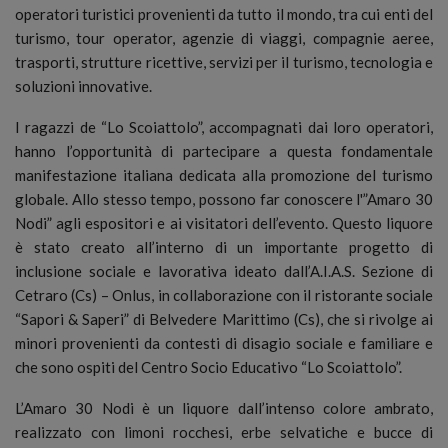
operatori turistici provenienti da tutto il mondo, tra cui enti del
turismo, tour operator, agenzie di viaggi, compagnie aeree,
trasporti, strutture ricettive, servizi per il turismo, tecnologia e
soluzioni innovative.
I ragazzi de “Lo Scoiattolo”, accompagnati dai loro operatori,
hanno l’opportunità di partecipare a questa fondamentale
manifestazione italiana dedicata alla promozione del turismo
globale. Allo stesso tempo, possono far conoscere l'”Amaro 30
Nodi” agli espositori e ai visitatori dell’evento. Questo liquore
è stato creato all’interno di un importante progetto di
inclusione sociale e lavorativa ideato dall’A.I.A.S. Sezione di
Cetraro (Cs) – Onlus, in collaborazione con il ristorante sociale
“Sapori & Saperi” di Belvedere Marittimo (Cs), che si rivolge ai
minori provenienti da contesti di disagio sociale e familiare e
che sono ospiti del Centro Socio Educativo “Lo Scoiattolo”.
L’Amaro 30 Nodi è un liquore dall’intenso colore ambrato,
realizzato con limoni rocchesi, erbe selvatiche e bucce di