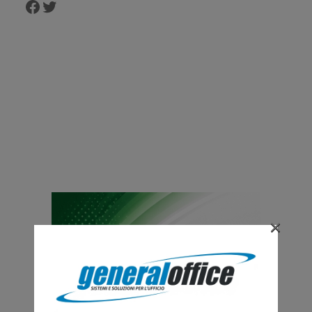
Facebook
Twitter
×