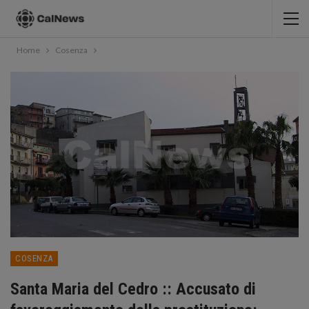
Home
Cosenza
COSENZA
Santa Maria del Cedro :: Accusato di