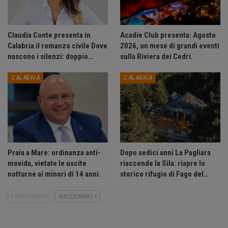
Claudia Conte presenta in
Acadie Club presenta: Agosto
Calabria il romanzo civile Dove
2026, un mese di grandi eventi
nascono i silenzi: doppio…
sulla Riviera dei Cedri.
CALABRIA
CALABRIA
Praia a Mare: ordinanza anti-
Dopo sedici anni La Pagliara
movida, vietate le uscite
riaccende la Sila: riapre lo
notturne ai minori di 14 anni.
storico rifugio di Fago del…
PRECEDENTE
SUCCESSIVO