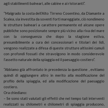
agli stabilimenti balneari, alle cabine e ai ristoranti”.
“Malgrado la costa dell’Alto Tirreno Cosentino, da Diamante a
Scalea, sia investita da soventi forti mareggiate, ciò nondimeno
le strutture balneari a carattere permanente ed alcune opere
pubbliche sono posizionate sempre più vicino alla riva del mare
con la conseguenza che dopo la stagione estiva,
presumibilmente a cura dei concessionari e titolari dei lidi,
vengono realizzate a difesa di queste strutture altissimi cumuli
con profondi fossati che stravolgono in modo considerevole
l’assetto naturale della spiaggia ed il paesaggio costiero”.
“Abbiamo già affrontato in precedenza la questione , evitiamo
quindi di aggiungere altro in merito alla modificazione del
profilo della spiaggia, ed alla modificazione del paesaggio
costiero.
Ora chiediano:
– Se sono stati valutati gli effetti che nel tempo tali interventi
realizzati su chilometri e chilometri di spiaggia producono,