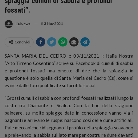
spiaggia cumuli di sabbia e profondi
fossati”.
il
3 Nov 2021
CalNews
Condividi
SANTA MARIA DEL CEDRO :: 03/11/2021 :: Italia Nostra
“Alto Tirreno Cosentino” scrive su Facebook di cumuli di sabbia
e profondi fossati, ma omette di dire che la spiaggia in
questione è solo quella di Santa Maria del Cedro (Cs), come si
evince dalle foto pubblicate sul profilo social.
“Grossi cumuli di sabbia con profondi fossati realizzati lungo la
costa tra Diamante e Scalea. Con la fine della stagione
balneare, su molte spiagge date in concessione vanno via i
bagnanti e arrivano le ruspe: nascono così delle dune artificiali.
Pale meccaniche ridisegnano il profilo della spiaggia scavando
e prelevando la sabbia sul lato mare per costruire dune davanti