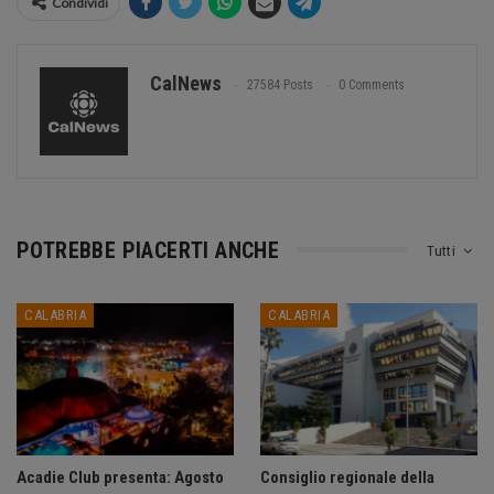
Condividi
CalNews
27584 Posts
0 Comments
POTREBBE PIACERTI ANCHE
Tutti
CALABRIA
CALABRIA
Acadie Club presenta: Agosto
Consiglio regionale della