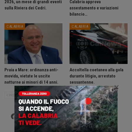
2026, un mese di grandi eventi
Calabria approva
sulla Riviera dei Cedri.
assestamento e variazioni
bilancio…
CALABRIA
CALABRIA
Praia a Mare: ordinanza anti-
Accoltella coetaneo alla gola
movida, vietate le uscite
durante litigio, arrestato
notturne ai minori di 14 anni.
sessantenne.
×
PRECEDENTE
SUCCESSIVO
Facebook
Twitter