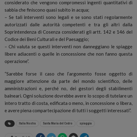
considerato che vengono compromessi ingenti quantitativi di
sabbia che finiscono quasi subito in acqua;
– Se tali interventi sono legali e se sono stati regolarmente
autorizzati dalle autorità competenti e tra gli altri dalla
Soprintendenza di Cosenza considerati gli artt. 142 e 146 del
Codice dei Beni Culturali e del Paesaggio;
– Chi valuta se questi interventi non danneggiano le spiagge
libere adiacenti o quelle in concessione che non fanno questa
operazione”.
“Sarebbe forse il caso che l’argomento fosse oggetto di
maggiore attenzione da parte del mondo scientifico, delle
amministrazioni e, perché no, dei gestori degli stabilimenti
balneari. Ogni soluzione dovrebbe avere lo scopo di tutelare un
intero tratto di costa, edificata o meno, in concessione o libera,
e avere piena compartecipazione di tutti i soggetti interessati”.
Italia Nostra
Santa Maria del Cedro
spiaggia