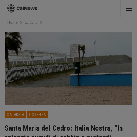
Home
Calabria
CALABRIA
COSENZA
Santa Maria del Cedro: Italia Nostra, “In