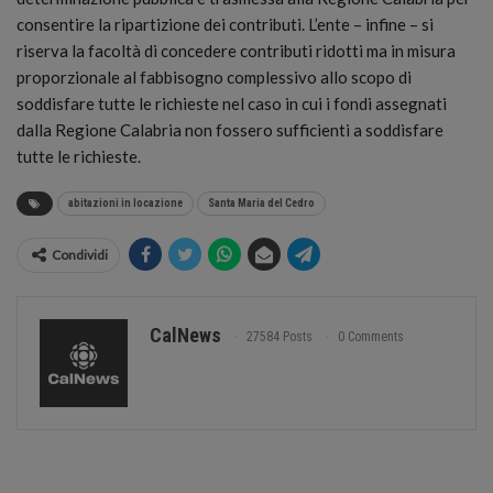
consentire la ripartizione dei contributi. L’ente – infine – si
riserva la facoltà di concedere contributi ridotti ma in misura
proporzionale al fabbisogno complessivo allo scopo di
soddisfare tutte le richieste nel caso in cui i fondi assegnati
dalla Regione Calabria non fossero sufficienti a soddisfare
tutte le richieste.
abitazioni in locazione
Santa Maria del Cedro
Condividi
CalNews
27584 Posts
0 Comments