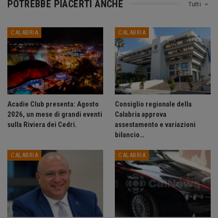
POTREBBE PIACERTI ANCHE
Tutti
CALABRIA
CALABRIA
Acadie Club presenta: Agosto
Consiglio regionale della
2026, un mese di grandi eventi
Calabria approva
sulla Riviera dei Cedri.
assestamento e variazioni
bilancio…
CALABRIA
CALABRIA