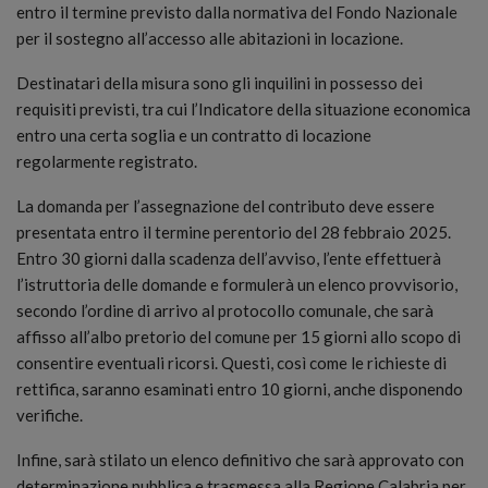
entro il termine previsto dalla normativa del Fondo Nazionale
per il sostegno all’accesso alle abitazioni in locazione.
Destinatari della misura sono gli inquilini in possesso dei
requisiti previsti, tra cui l’Indicatore della situazione economica
entro una certa soglia e un contratto di locazione
regolarmente registrato.
La domanda per l’assegnazione del contributo deve essere
presentata entro il termine perentorio del 28 febbraio 2025.
Entro 30 giorni dalla scadenza dell’avviso, l’ente effettuerà
l’istruttoria delle domande e formulerà un elenco provvisorio,
secondo l’ordine di arrivo al protocollo comunale, che sarà
affisso all’albo pretorio del comune per 15 giorni allo scopo di
consentire eventuali ricorsi. Questi, così come le richieste di
rettifica, saranno esaminati entro 10 giorni, anche disponendo
verifiche.
Infine, sarà stilato un elenco definitivo che sarà approvato con
determinazione pubblica e trasmessa alla Regione Calabria per