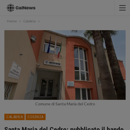
Home
Calabria
Comune di Santa Maria del Cedro
CALABRIA
COSENZA
Santa Maria del Cedro: pubblicato il bando