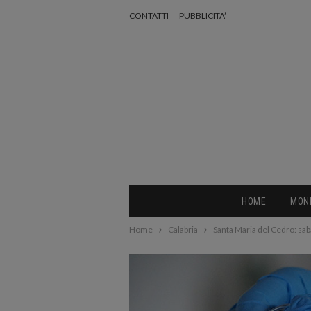
CONTATTI
PUBBLICITA’
HOME
MON
Home
Calabria
Santa Maria del Cedro: saba