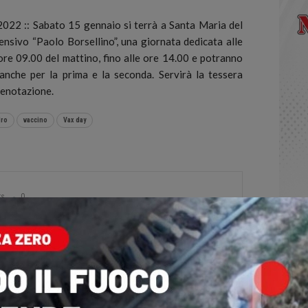
 :: Sabato 15 gennaio si terrà a Santa Maria del
ensivo “Paolo Borsellino”, una giornata dedicata alle
ore 09.00 del mattino, fino alle ore 14.00 e potranno
 anche per la prima e la seconda. Servirà la tessera
renotazione.
dro
vaccino
Vax day
ts
0
Altri Di Autore