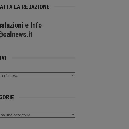
ATTA LA REDAZIONE
alazioni e Info
@calnews.it
IVI
GORIE
rie