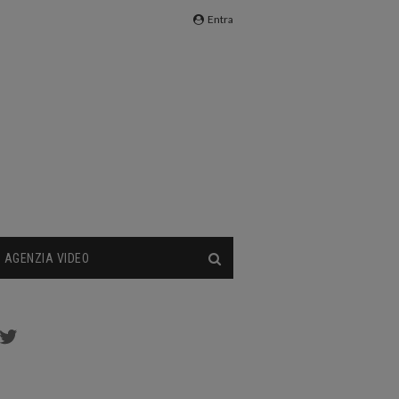
Entra
AGENZIA VIDEO
cebook
Twitter