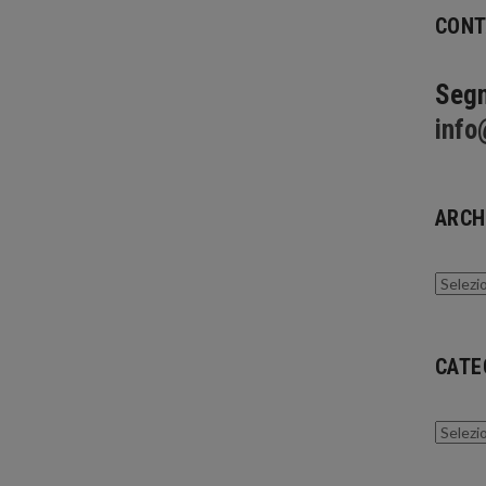
CONT
Segn
info
ARCH
Archivi
CATE
Catego