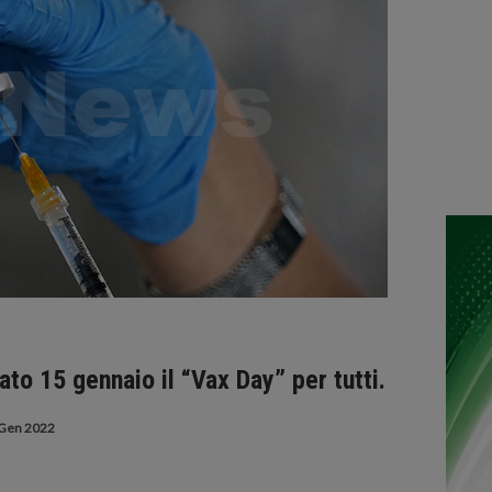
to 15 gennaio il “Vax Day” per tutti.
Gen 2022