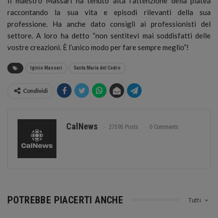
Il maestro Massari ha tenuto alta l’attenzione della platea
raccontando la sua vita e episodi rilevanti della sua
professione. Ha anche dato consigli ai professionisti del
settore. A loro ha detto “non sentitevi mai soddisfatti delle
vostre creazioni. È l’unico modo per fare sempre meglio”!
Iginio Massari
Santa Maria del Cedro
Condividi
CalNews
27595 Posts
0 Comments
POTREBBE PIACERTI ANCHE
Tutti