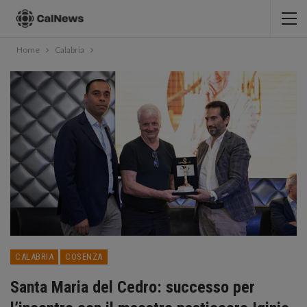
Home
Calabria
CALABRIA
COSENZA
Santa Maria del Cedro: successo per