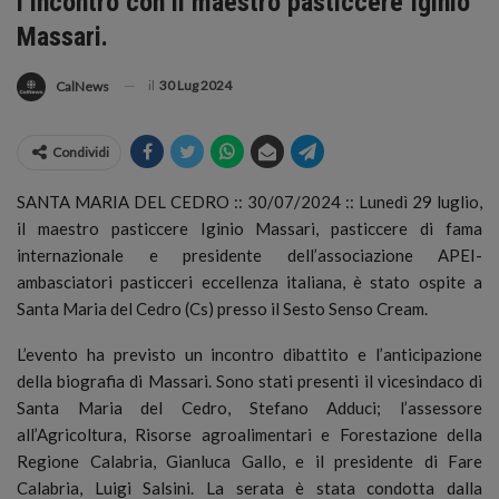
l’incontro con il maestro pasticcere Iginio
Massari.
il
30 Lug 2024
CalNews
Condividi
SANTA MARIA DEL CEDRO :: 30/07/2024 :: Lunedì 29 luglio,
il maestro pasticcere Iginio Massari, pasticcere di fama
internazionale e presidente dell’associazione APEI-
ambasciatori pasticceri eccellenza italiana, è stato ospite a
Santa Maria del Cedro (Cs) presso il Sesto Senso Cream.
L’evento ha previsto un incontro dibattito e l’anticipazione
della biografia di Massari. Sono stati presenti il vicesindaco di
Santa Maria del Cedro, Stefano Adduci; l’assessore
all’Agricoltura, Risorse agroalimentari e Forestazione della
Regione Calabria, Gianluca Gallo, e il presidente di Fare
Calabria, Luigi Salsini. La serata è stata condotta dalla