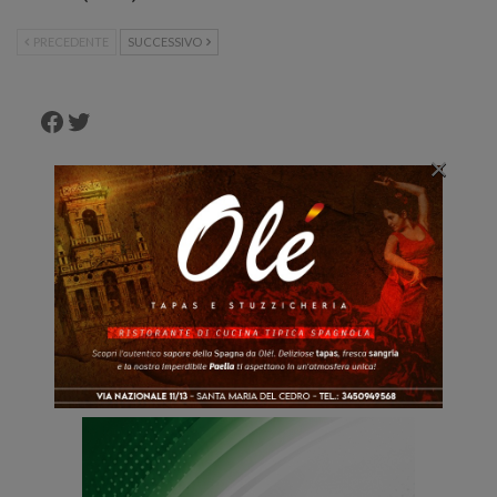
PRECEDENTE
SUCCESSIVO
Facebook
Twitter
×