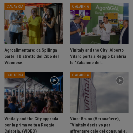
CALABRIA
CALABRIA
Agroalimentare: da Spilinga
Vinitaly and the City: Alberto
parte il Distretto del Cibo del
Vitaro porta a Reggio Calabria
Vibonese.
lo “Zabaione del…
CALABRIA
CALABRIA
Vinitaly and the City approda
Vino: Bruno (Veronafiere),
per la prima volta a Reggio
“Vinitaly decisivo per
Calabria. (VIDEO)
affrontare calo dei consumi e…