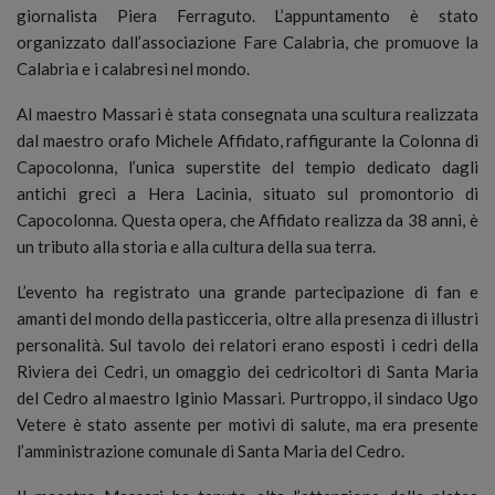
giornalista Piera Ferraguto. L’appuntamento è stato
organizzato dall’associazione Fare Calabria, che promuove la
Calabria e i calabresi nel mondo.
Al maestro Massari è stata consegnata una scultura realizzata
dal maestro orafo Michele Affidato, raffigurante la Colonna di
Capocolonna, l’unica superstite del tempio dedicato dagli
antichi greci a Hera Lacinia, situato sul promontorio di
Capocolonna. Questa opera, che Affidato realizza da 38 anni, è
un tributo alla storia e alla cultura della sua terra.
L’evento ha registrato una grande partecipazione di fan e
amanti del mondo della pasticceria, oltre alla presenza di illustri
personalità. Sul tavolo dei relatori erano esposti i cedri della
Riviera dei Cedri, un omaggio dei cedricoltori di Santa Maria
del Cedro al maestro Iginio Massari. Purtroppo, il sindaco Ugo
Vetere è stato assente per motivi di salute, ma era presente
l’amministrazione comunale di Santa Maria del Cedro.